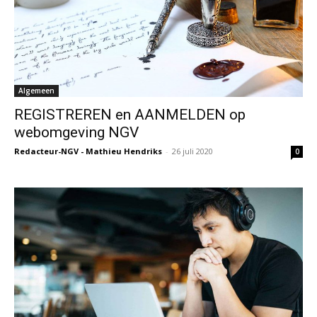
Algemeen
REGISTREREN en AANMELDEN op
webomgeving NGV
Redacteur-NGV - Mathieu Hendriks
-
26 juli 2020
0