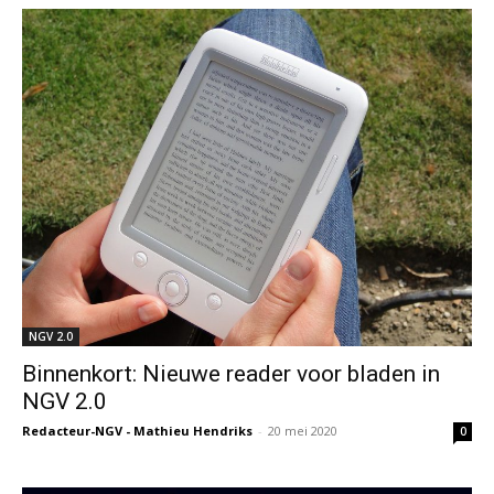
NGV 2.0
Binnenkort: Nieuwe reader voor bladen in
NGV 2.0
Redacteur-NGV - Mathieu Hendriks
-
20 mei 2020
0