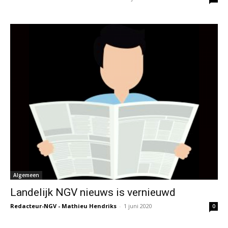
Algemeen
Landelijk NGV nieuws is vernieuwd
Redacteur-NGV - Mathieu Hendriks
-
1 juni 2020
0