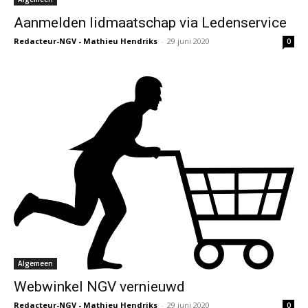
Aanmelden lidmaatschap via Ledenservice
Redacteur-NGV - Mathieu Hendriks
-
29 juni 2020
0
Algemeen
Webwinkel NGV vernieuwd
Redacteur-NGV - Mathieu Hendriks
-
29 juni 2020
0