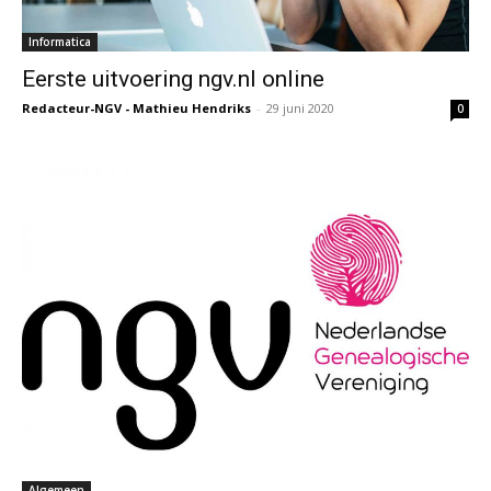
Informatica
Eerste uitvoering ngv.nl online
Redacteur-NGV - Mathieu Hendriks
-
29 juni 2020
0
Algemeen