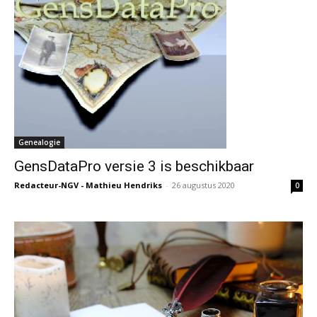
Genealogie
GensDataPro versie 3 is beschikbaar
Redacteur-NGV - Mathieu Hendriks
-
26 augustus 2020
0