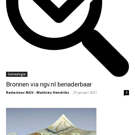
Genealogie
Bronnen via ngv.nl benaderbaar
Redacteur-NGV - Mathieu Hendriks
-
29 januari 2021
0