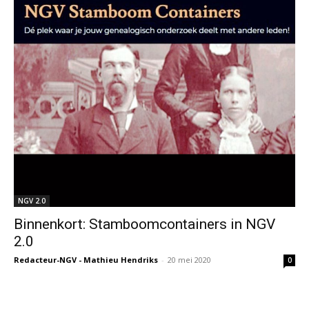
NGV 2.0
Binnenkort: Stamboomcontainers in NGV
2.0
Redacteur-NGV - Mathieu Hendriks
-
20 mei 2020
0