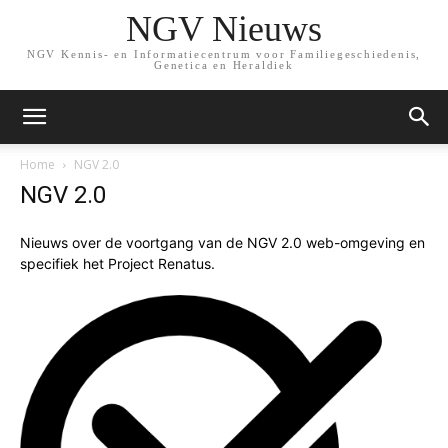
NGV Nieuws
NGV Kennis- en Informatiecentrum voor Familiegeschiedenis,
Genetica en Heraldiek
Home
NGV 2.0
NGV 2.0
Nieuws over de voortgang van de NGV 2.0 web-omgeving en
specifiek het Project Renatus.