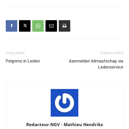
Vorig artikel
Volgend artikel
Pelgrims in Leiden
Aanmelden lidmaatschap via
Ledenservice
Redacteur-NGV - Mathieu Hendriks