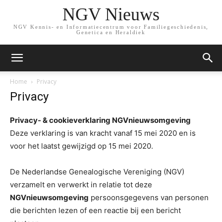
NGV Nieuws
NGV Kennis- en Informatiecentrum voor Familiegeschiedenis,
Genetica en Heraldiek
Home
Privacy
Privacy
Privacy- & cookieverklaring NGVnieuwsomgeving
Deze verklaring is van kracht vanaf 15 mei 2020 en is
voor het laatst gewijzigd op 15 mei 2020.
De Nederlandse Genealogische Vereniging (NGV)
verzamelt en verwerkt in relatie tot deze
NGVnieuwsomgeving
persoonsgegevens van personen
die berichten lezen of een reactie bij een bericht