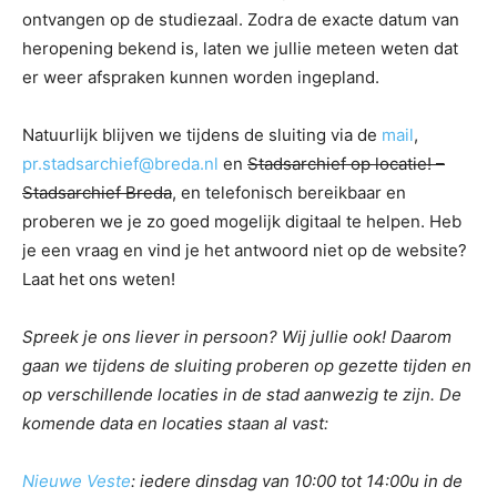
ontvangen op de studiezaal. Zodra de exacte datum van
heropening bekend is, laten we jullie meteen weten dat
er weer afspraken kunnen worden ingepland.
Natuurlijk blijven we tijdens de sluiting via de
mail
,
pr.stadsarchief@breda.nl
en
Stadsarchief op locatie! –
Stadsarchief Breda
, en telefonisch bereikbaar en
proberen we je zo goed mogelijk digitaal te helpen. Heb
je een vraag en vind je het antwoord niet op de website?
Laat het ons weten!
Spreek je ons liever in persoon? Wij jullie ook! Daarom
gaan we tijdens de sluiting proberen op gezette tijden en
op verschillende locaties in de stad aanwezig te zijn. De
komende data en locaties staan al vast:
Nieuwe Veste
: iedere dinsdag van 10:00 tot 14:00u in de