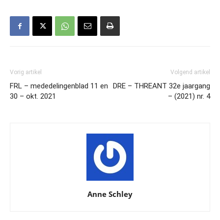
Vorig artikel
Volgend artikel
FRL – mededelingenblad 11 en
DRE – THREANT 32e jaargang
30 – okt. 2021
– (2021) nr. 4
Anne Schley