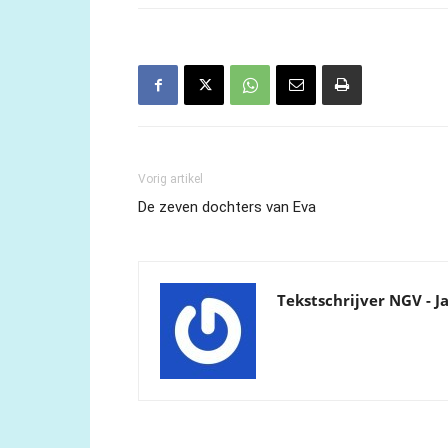
Vorig artikel
De zeven dochters van Eva
Tekstschrijver NGV - J