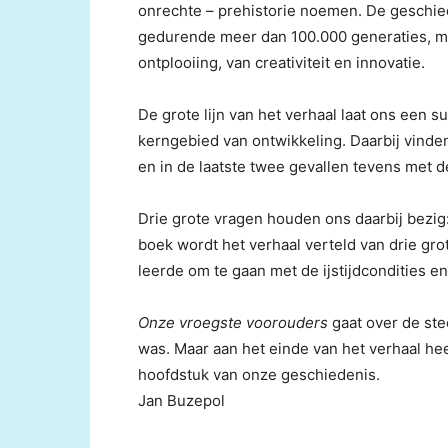
onrechte – prehistorie noemen. De geschied
gedurende meer dan 100.000 generaties, meer
ontplooiing, van creativiteit en innovatie.
De grote lijn van het verhaal laat ons een s
kerngebied van ontwikkeling. Daarbij vinde
en in de laatste twee gevallen tevens met 
Drie grote vragen houden ons daarbij bezig:
boek wordt het verhaal verteld van drie gr
leerde om te gaan met de ijstijdcondities 
Onze vroegste voorouders
gaat over de ste
was. Maar aan het einde van het verhaal he
hoofdstuk van onze geschiedenis.
Jan Buzepol