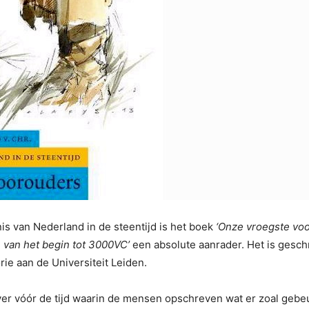
s van Nederland in de steentijd is het boek
‘Onze vroegste vo
, van het begin tot 3000VC’
een absolute aanrader. Het is gesc
rie aan de Universiteit Leiden.
ver vóór de tijd waarin de mensen opschreven wat er zoal gebeu