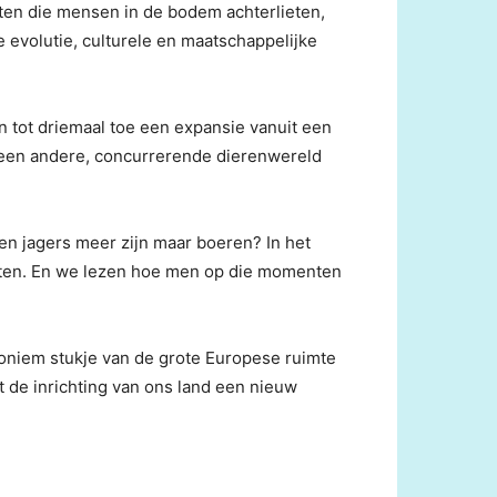
sten die mensen in de bodem achterlieten,
 evolutie, culturele en maatschappelijke
en tot driemaal toe een expansie vanuit een
t een andere, concurrerende dierenwereld
een jagers meer zijn maar boeren? In het
Oosten. En we lezen hoe men op die momenten
noniem stukje van de grote Europese ruimte
t de inrichting van ons land een nieuw