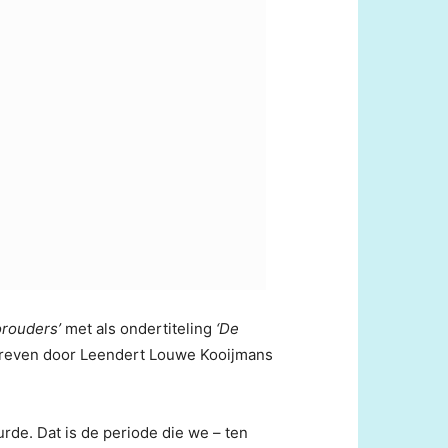
orouders’
met als ondertiteling
‘De
hreven door Leendert Louwe Kooijmans
rde. Dat is de periode die we – ten