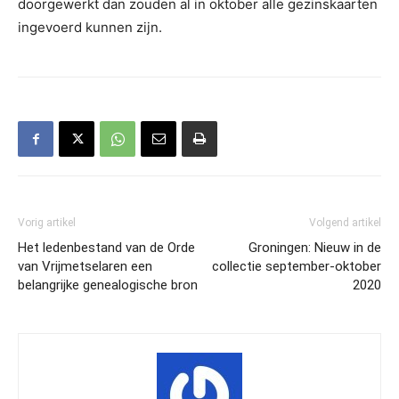
doorgewerkt dan zouden al in oktober alle gezinskaarten
ingevoerd kunnen zijn.
Vorig artikel
Volgend artikel
Het ledenbestand van de Orde
Groningen: Nieuw in de
van Vrijmetselaren een
collectie september-oktober
belangrijke genealogische bron
2020