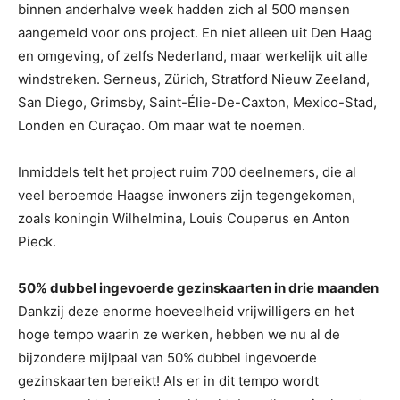
binnen anderhalve week hadden zich al 500 mensen
aangemeld voor ons project. En niet alleen uit Den Haag
en omgeving, of zelfs Nederland, maar werkelijk uit alle
windstreken. Serneus, Zürich, Stratford Nieuw Zeeland,
San Diego, Grimsby, Saint-Élie-De-Caxton, Mexico-Stad,
Londen en Curaçao. Om maar wat te noemen.
Inmiddels telt het project ruim 700 deelnemers, die al
veel beroemde Haagse inwoners zijn tegengekomen,
zoals koningin Wilhelmina, Louis Couperus en Anton
Pieck.
50% dubbel ingevoerde gezinskaarten in drie maanden
Dankzij deze enorme hoeveelheid vrijwilligers en het
hoge tempo waarin ze werken, hebben we nu al de
bijzondere mijlpaal van 50% dubbel ingevoerde
gezinskaarten bereikt! Als er in dit tempo wordt