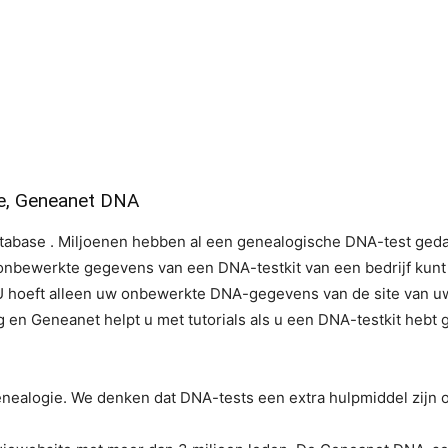
ce, Geneanet DNA
base . Miljoenen hebben al een genealogische DNA-test ged
nbewerkte gegevens van een DNA-testkit van een bedrijf kunt 
 hoeft alleen uw onbewerkte DNA-gegevens van de site van uw
g en Geneanet helpt u met tutorials als u een DNA-testkit he
nealogie. We denken dat DNA-tests een extra hulpmiddel zijn 