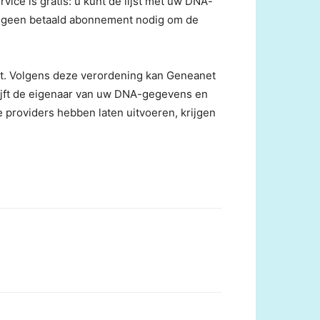
ce is gratis: u kunt de lijst met uw DNA-
 u geen betaald abonnement nodig om de
t. Volgens deze verordening kan Geneanet
ijft de eigenaar van uw DNA-gegevens en
providers hebben laten uitvoeren, krijgen