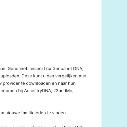
aan. Geneanet lanceert nu Geneanet DNA,
uploaden. Deze kunt u dan vergelijken met
 provider te downloaden en naar hun
bt genomen bij AncestryDNA, 23andMe,
om nieuwe familieleden te vinden.