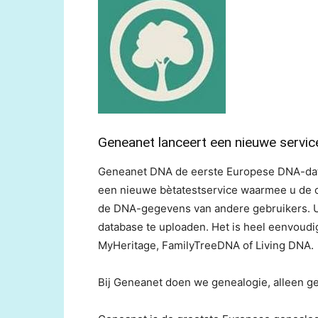
Geneanet lanceert een nieuwe servi
Geneanet DNA de eerste Europese DNA-data
een nieuwe bètatestservice waarmee u de o
de DNA-gegevens van andere gebruikers. U
database te uploaden. Het is heel eenvoudi
MyHeritage, FamilyTreeDNA of Living DNA.
Bij Geneanet doen we genealogie, alleen ge