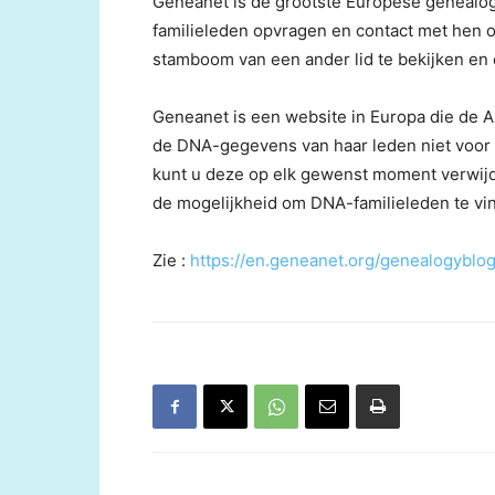
Geneanet is de grootste Europese genealog
familieleden opvragen en contact met hen 
stamboom van een ander lid te bekijken en
Geneanet is een website in Europa die de
de DNA-gegevens van haar leden niet voor
kunt u deze op elk gewenst moment verwijd
de mogelijkheid om DNA-familieleden te v
Zie :
https://en.geneanet.org/genealogybl