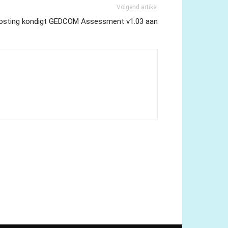
Volgend artikel
Hosting kondigt GEDCOM Assessment v1.03 aan