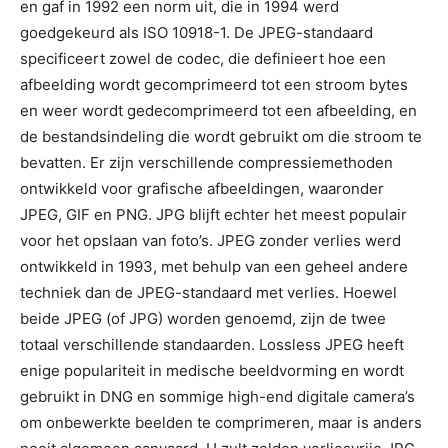
en gaf in 1992 een norm uit, die in 1994 werd
goedgekeurd als ISO 10918-1. De JPEG-standaard
specificeert zowel de codec, die definieert hoe een
afbeelding wordt gecomprimeerd tot een stroom bytes
en weer wordt gedecomprimeerd tot een afbeelding, en
de bestandsindeling die wordt gebruikt om die stroom te
bevatten. Er zijn verschillende compressiemethoden
ontwikkeld voor grafische afbeeldingen, waaronder
JPEG, GIF en PNG. JPG blijft echter het meest populair
voor het opslaan van foto’s. JPEG zonder verlies werd
ontwikkeld in 1993, met behulp van een geheel andere
techniek dan de JPEG-standaard met verlies. Hoewel
beide JPEG (of JPG) worden genoemd, zijn de twee
totaal verschillende standaarden. Lossless JPEG heeft
enige populariteit in medische beeldvorming en wordt
gebruikt in DNG en sommige high-end digitale camera’s
om onbewerkte beelden te comprimeren, maar is anders