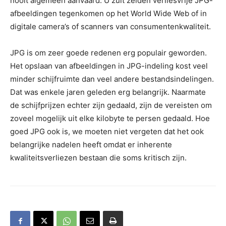
nooit algemeen aanvaard. U zult zelden verliesvrije JPG-
afbeeldingen tegenkomen op het World Wide Web of in
digitale camera’s of scanners van consumentenkwaliteit.
JPG is om zeer goede redenen erg populair geworden.
Het opslaan van afbeeldingen in JPG-indeling kost veel
minder schijfruimte dan veel andere bestandsindelingen.
Dat was enkele jaren geleden erg belangrijk. Naarmate
de schijfprijzen echter zijn gedaald, zijn de vereisten om
zoveel mogelijk uit elke kilobyte te persen gedaald. Hoe
goed JPG ook is, we moeten niet vergeten dat het ook
belangrijke nadelen heeft omdat er inherente
kwaliteitsverliezen bestaan die soms kritisch zijn.