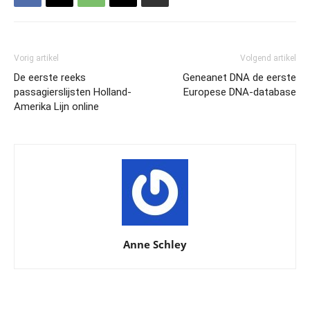
Vorig artikel
Volgend artikel
De eerste reeks
Geneanet DNA de eerste
passagierslijsten Holland-
Europese DNA-database
Amerika Lijn online
Anne Schley