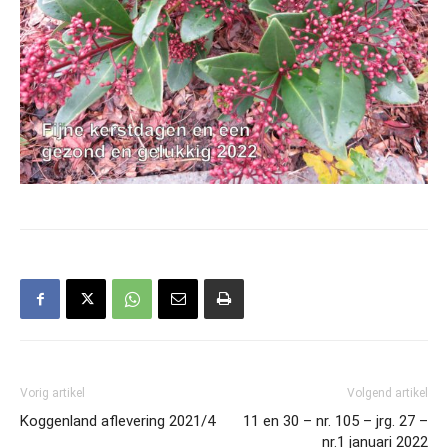
Vorig artikel
Volgend artikel
Koggenland aflevering 2021/4
11 en 30 – nr. 105 – jrg. 27 –
nr.1 januari 2022