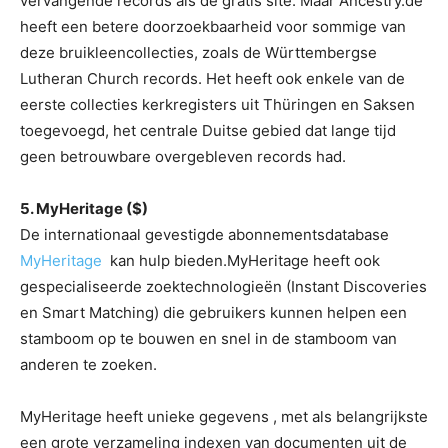
vervangende records als de gratis site. Maar Ancestry.de
heeft een betere doorzoekbaarheid voor sommige van
deze bruikleencollecties, zoals de Württembergse
Lutheran Church records. Het heeft ook enkele van de
eerste collecties kerkregisters uit Thüringen en Saksen
toegevoegd, het centrale Duitse gebied dat lange tijd
geen betrouwbare overgebleven records had.
5. MyHeritage ($)
De internationaal gevestigde abonnementsdatabase
MyHeritage
kan hulp bieden.MyHeritage heeft ook
gespecialiseerde zoektechnologieën (Instant Discoveries
en Smart Matching) die gebruikers kunnen helpen een
stamboom op te bouwen en snel in de stamboom van
anderen te zoeken.
MyHeritage heeft unieke gegevens , met als belangrijkste
een grote verzameling indexen van documenten uit de