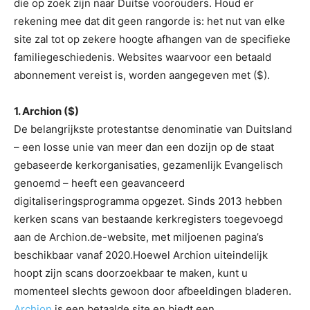
die op zoek zijn naar Duitse voorouders. Houd er
rekening mee dat dit geen rangorde is: het nut van elke
site zal tot op zekere hoogte afhangen van de specifieke
familiegeschiedenis. Websites waarvoor een betaald
abonnement vereist is, worden aangegeven met ($).
1. Archion ($)
De belangrijkste protestantse denominatie van Duitsland
– een losse unie van meer dan een dozijn op de staat
gebaseerde kerkorganisaties, gezamenlijk Evangelisch
genoemd – heeft een geavanceerd
digitaliseringsprogramma opgezet. Sinds 2013 hebben
kerken scans van bestaande kerkregisters toegevoegd
aan de Archion.de-website, met miljoenen pagina’s
beschikbaar vanaf 2020.Hoewel Archion uiteindelijk
hoopt zijn scans doorzoekbaar te maken, kunt u
momenteel slechts gewoon door afbeeldingen bladeren.
Archion
is een betaalde site en biedt een