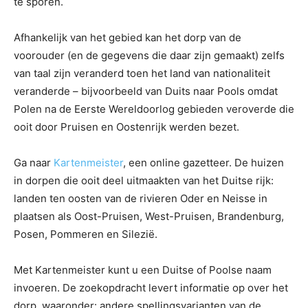
te sporen.
Afhankelijk van het gebied kan het dorp van de
voorouder (en de gegevens die daar zijn gemaakt) zelfs
van taal zijn veranderd toen het land van nationaliteit
veranderde – bijvoorbeeld van Duits naar Pools omdat
Polen na de Eerste Wereldoorlog gebieden veroverde die
ooit door Pruisen en Oostenrijk werden bezet.
Ga naar
Kartenmeister
, een online gazetteer. De huizen
in dorpen die ooit deel uitmaakten van het Duitse rijk:
landen ten oosten van de rivieren Oder en Neisse in
plaatsen als Oost-Pruisen, West-Pruisen, Brandenburg,
Posen, Pommeren en Silezië.
Met Kartenmeister kunt u een Duitse of Poolse naam
invoeren. De zoekopdracht levert informatie op over het
dorp, waaronder: andere spellingsvarianten van de