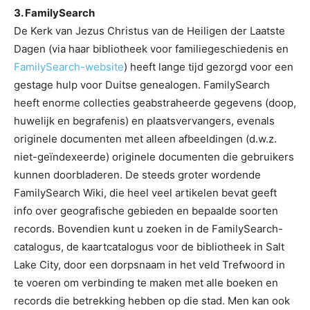
3. FamilySearch
De Kerk van Jezus Christus van de Heiligen der Laatste
Dagen (via haar bibliotheek voor familiegeschiedenis en
FamilySearch-website
) heeft lange tijd gezorgd voor een
gestage hulp voor Duitse genealogen. FamilySearch
heeft enorme collecties geabstraheerde gegevens (doop,
huwelijk en begrafenis) en plaatsvervangers, evenals
originele documenten met alleen afbeeldingen (d.w.z.
niet-geïndexeerde) originele documenten die gebruikers
kunnen doorbladeren. De steeds groter wordende
FamilySearch Wiki, die heel veel artikelen bevat geeft
info over geografische gebieden en bepaalde soorten
records. Bovendien kunt u zoeken in de FamilySearch-
catalogus, de kaartcatalogus voor de bibliotheek in Salt
Lake City, door een dorpsnaam in het veld Trefwoord in
te voeren om verbinding te maken met alle boeken en
records die betrekking hebben op die stad. Men kan ook