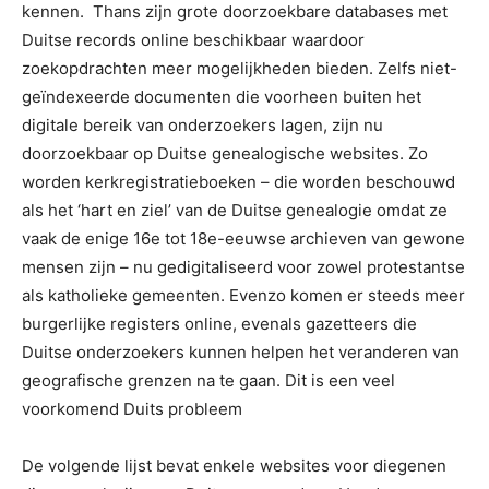
kennen. Thans zijn grote doorzoekbare databases met
Duitse records online beschikbaar waardoor
zoekopdrachten meer mogelijkheden bieden. Zelfs niet-
geïndexeerde documenten die voorheen buiten het
digitale bereik van onderzoekers lagen, zijn nu
doorzoekbaar op Duitse genealogische websites. Zo
worden kerkregistratieboeken – die worden beschouwd
als het ‘hart en ziel’ van de Duitse genealogie omdat ze
vaak de enige 16e tot 18e-eeuwse archieven van gewone
mensen zijn – nu gedigitaliseerd voor zowel protestantse
als katholieke gemeenten. Evenzo komen er steeds meer
burgerlijke registers online, evenals gazetteers die
Duitse onderzoekers kunnen helpen het veranderen van
geografische grenzen na te gaan. Dit is een veel
voorkomend Duits probleem
De volgende lijst bevat enkele websites voor diegenen