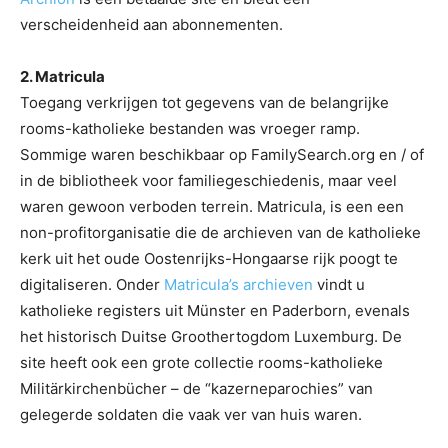
verscheidenheid aan abonnementen.
2. Matricula
Toegang verkrijgen tot gegevens van de belangrijke
rooms-katholieke bestanden was vroeger ramp.
Sommige waren beschikbaar op FamilySearch.org en / of
in de bibliotheek voor familiegeschiedenis, maar veel
waren gewoon verboden terrein. Matricula, is een een
non-profitorganisatie die de archieven van de katholieke
kerk uit het oude Oostenrijks-Hongaarse rijk poogt te
digitaliseren. Onder
Matricula’s archieven
vindt u
katholieke registers uit Münster en Paderborn, evenals
het historisch Duitse Groothertogdom Luxemburg. De
site heeft ook een grote collectie rooms-katholieke
Militärkirchenbücher – de “kazerneparochies” van
gelegerde soldaten die vaak ver van huis waren.