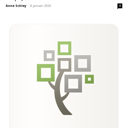
Anne Schley
-
8 januari 2020
0