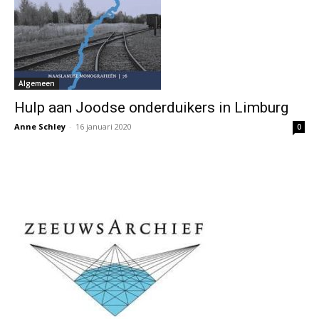
Algemeen
Hulp aan Joodse onderduikers in Limburg
Anne Schley
-
16 januari 2020
0