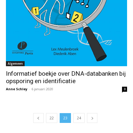
Algemeen
Informatief boekje over DNA-databanken bij
opsporing en identificatie
Anne Schley
-
6 januari 2020
0
22
23
24