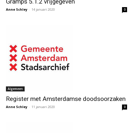
Gramps 5.1.2 vrijgegeven
Anne Schley
-
14 januari 2020
0
Algemeen
Register met Amsterdamse doodsoorzaken
Anne Schley
-
11 januari 2020
0