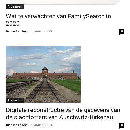
Algemeen
Wat te verwachten van FamilySearch in
2020
Anne Schley
-
7 januari 2020
0
Algemeen
Digitale reconstructie van de gegevens van
de slachtoffers van Auschwitz-Birkenau
Anne Schley
-
6 januari 2020
0