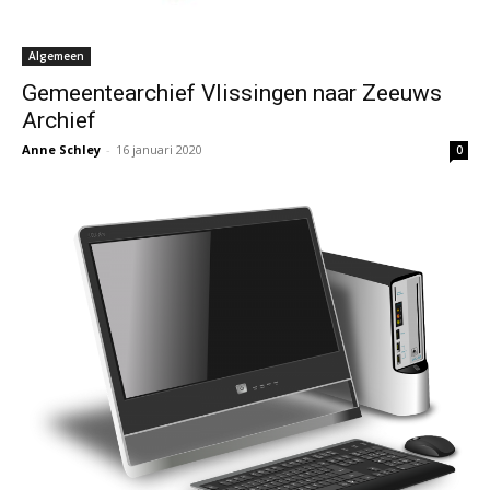
Algemeen
Gemeentearchief Vlissingen naar Zeeuws
Archief
Anne Schley
-
16 januari 2020
0