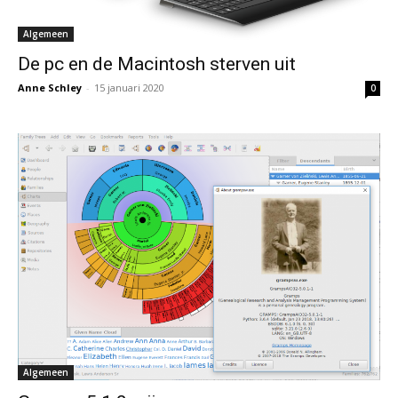
Algemeen
De pc en de Macintosh sterven uit
Anne Schley
-
15 januari 2020
0
Algemeen