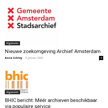
Algemeen
Nieuwe zoekomgeving Archief Amsterdam
Anne Schley
-
9 januari 2020
0
Algemeen
BHIC bericht: Méér archieven beschikbaar
via populaire service