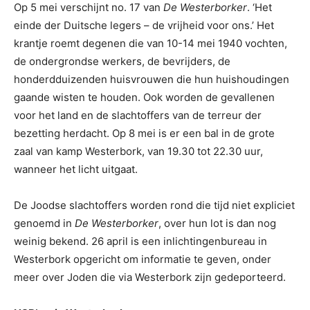
Op 5 mei verschijnt no. 17 van
De Westerborker
. ‘Het
einde der Duitsche legers – de vrijheid voor ons.’ Het
krantje roemt degenen die van 10-14 mei 1940 vochten,
de ondergrondse werkers, de bevrijders, de
honderdduizenden huisvrouwen die hun huishoudingen
gaande wisten te houden. Ook worden de gevallenen
voor het land en de slachtoffers van de terreur der
bezetting herdacht. Op 8 mei is er een bal in de grote
zaal van kamp Westerbork, van 19.30 tot 22.30 uur,
wanneer het licht uitgaat.
De Joodse slachtoffers worden rond die tijd niet expliciet
genoemd in
De Westerborker
, over hun lot is dan nog
weinig bekend. 26 april is een inlichtingenbureau in
Westerbork opgericht om informatie te geven, onder
meer over Joden die via Westerbork zijn gedeporteerd.