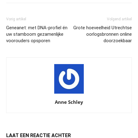
Vorig artikel
Volgend artikel
Geneanet: met DNA-profiel én
Grote hoeveelheid Utrechtse
uw stamboom gezamenlijke
oorlogsbronnen online
voorouders opsporen
doorzoekbaar
Anne Schley
LAAT EEN REACTIE ACHTER