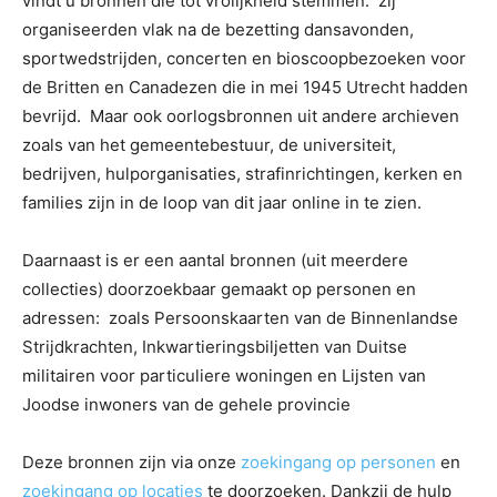
vindt u bronnen die tot vrolijkheid stemmen: zij
organiseerden vlak na de bezetting dansavonden,
sportwedstrijden, concerten en bioscoopbezoeken voor
de Britten en Canadezen die in mei 1945 Utrecht hadden
bevrijd. Maar ook oorlogsbronnen uit andere archieven
zoals van het gemeentebestuur, de universiteit,
bedrijven, hulporganisaties, strafinrichtingen, kerken en
families zijn in de loop van dit jaar online in te zien.
Daarnaast is er een aantal bronnen (uit meerdere
collecties) doorzoekbaar gemaakt op personen en
adressen: zoals Persoonskaarten van de Binnenlandse
Strijdkrachten, Inkwartieringsbiljetten van Duitse
militairen voor particuliere woningen en Lijsten van
Joodse inwoners van de gehele provincie
Deze bronnen zijn via onze
zoekingang op personen
en
zoekingang op locaties
te doorzoeken. Dankzij de hulp