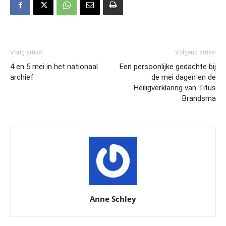
Vorig artikel
Volgend artikel
4 en 5 mei in het nationaal
Een persoonlijke gedachte bij
archief
de mei dagen en de
Heiligverklaring van Titus
Brandsma
Anne Schley