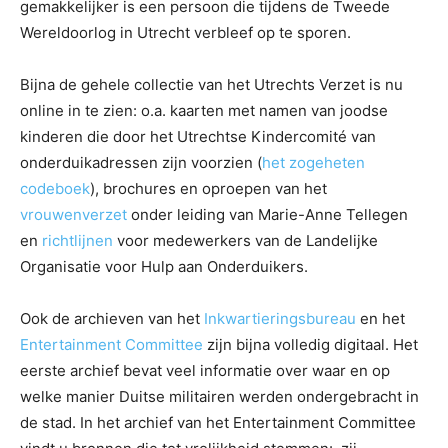
gemakkelijker is een persoon die tijdens de Tweede
Wereldoorlog in Utrecht verbleef op te sporen.
Bijna de gehele collectie van het Utrechts Verzet is nu
online in te zien: o.a. kaarten met namen van joodse
kinderen die door het Utrechtse Kindercomité van
onderduikadressen zijn voorzien (
het zogeheten
codeboek
), brochures en oproepen van het
vrouwenverzet
onder leiding van Marie-Anne Tellegen
en
richtlijnen
voor medewerkers van de Landelijke
Organisatie voor Hulp aan Onderduikers.
Ook de archieven van het
Inkwartieringsbureau
en het
Entertainment Committee
zijn bijna volledig digitaal. Het
eerste archief bevat veel informatie over waar en op
welke manier Duitse militairen werden ondergebracht in
de stad. In het archief van het Entertainment Committee