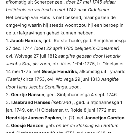
afkomstig uit Scherpenzeel,
doet 27 mei 1745 aldaar
belijdenis en vertrekt in mei 1747 naar Oldelamer.
Het beroep van Hans is niet bekend, maar gezien de
omgeving waarin hij steeds woont zou hij een beroep in
de turfafgravingen gehad kunnen hebben.
1.
Jacob Hanzes
, geb. Rotsterhaule, ged. Sintjohannesga
27 dec. 1744
(doet 22 april 1785 belijdenis Oldelamer)
,
ovl. Wolvega 27 juli 1812
aangifte gedaan door Hendrik
Jacobs Stof, als zoon
, otr. Vries 1-04-1775, tr. Oldelamer
14 mei 1775 met
Geesje Hendriks
, afkomstig uit Tynaarlo
(Taarlo)
circa 1753, ovl. Wolvega 29 juni 1813
Aangifte
door Hans Jacobs Schuilinga, zoon
.
2.
Geertje Hansen
, ged. Sintjohannesga 4 sept. 1746.
3.
IJsebrand Hanses
(Isebrand )
, ged. Sintjohannesga 1
jan. 1749, otr. (1) Oldelamer, tr. Rolde 8 juni 1772 met
Hendrikje Jansen Popken
, tr. (2) met
Jannetjen Carsten
.
4.
Geesje Hanzen
, geb.
onder de klokslag van Rottum
,