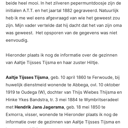
beide heel mooi. In het zilveren pepermuntdoosje zijn de
initialen A.T.T. en het jaartal 1882 gegraveerd. Natuurlijk
heb ik me wel eens afgevraagd van wie het geweest zou
zijn. Mijn vader vertelde dat hij dacht dat het van zijn oma
was geweest. Het opsporen van de gegevens was niet
eenvoudig.
Hieronder plaats ik nog de informatie over de gezinnen
van Aaltje Tijsses Tijsma en haar zuster Hiltje.
Aaltje Tijsses Tijsma
, geb. 10 april 1860 te Ferwoude, bij
huwelijk dienstmeid wonende te Abbega, ovl. 10 oktober
1919 te Oudega (W), dochter van Thijs Wiebes Thijsma en
Hinke Ykes Bandstra, tr. 3 mei 1884 te Wymbritseradeel
met
Hendrik Jans Jagersma
, geb. 18 mei 1850 te
Exmorra, visser, wonende te Hieronder plaats ik nog de
informatie over de gezinnen van Aaltje Tijsses Tijsma en