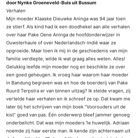
door Nynke Groeneveld-Buis uit Bussum
Verhalen
Mijn moeder Klaaske Dieuwke Aninga was 94 jaar toen
ze stierf. Als kind had ik een doodhekel aan alle verhalen
over haar Pake Oene Aninga de hoofdonderwijzer in
Ouwsterhaule of over Nederlandsch-Indië waar ze
opgroeide. Maar toen ik mij in de geschiedenis van mijn
familie verdiepte, wilde ik wat graag alles weten. Alles!
Gelukkig leefde mijn moeder nog en beschikte ze over
een goed geheugen. Ik vroeg haar waarom haar moeder
in Bandung begraven was en hoe de boerderij van Pake
Ruurd Terpstra er van binnen uitzag? Ik stelde vragen, zij
vertelde haar verhalen en ik schreef ze op. Dat kwam me
later bij het schrijven van mijn boek “Voorouders uit de
kist” goed van pas. Één onderwerp bleef jammer genoeg
onderbelicht. Dat was mijn moeders 1e huwelijk. Adriaan
noemde zij haar eerste man. Ik kende zijn achternaam uit