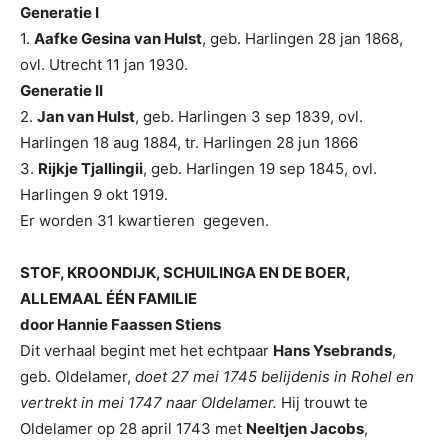
Generatie I
1.
Aafke Gesina van Hulst
, geb. Harlingen 28 jan 1868,
ovl. Utrecht 11 jan 1930.
Generatie II
2.
Jan van Hulst
, geb. Harlingen 3 sep 1839, ovl.
Harlingen 18 aug 1884, tr. Harlingen 28 jun 1866
3.
Rijkje Tjallingii
, geb. Harlingen 19 sep 1845, ovl.
Harlingen 9 okt 1919.
Er worden 31 kwartieren gegeven.
STOF, KROONDIJK, SCHUILINGA EN DE BOER,
ALLEMAAL ÉÉN FAMILIE
door Hannie Faassen Stiens
Dit verhaal begint met het echtpaar
Hans Ysebrands
,
geb. Oldelamer,
doet 27 mei 1745 belijdenis in Rohel en
vertrekt in mei 1747 naar Oldelamer.
Hij trouwt te
Oldelamer op 28 april 1743 met
Neeltjen Jacobs
,