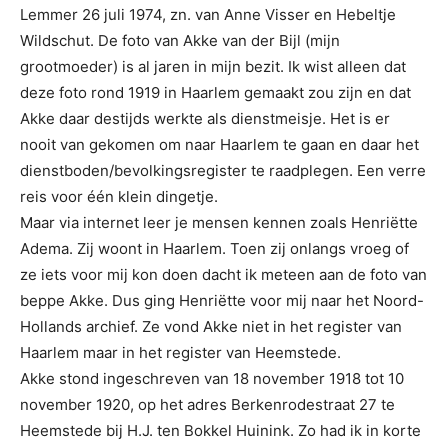
Lemmer 26 juli 1974, zn. van Anne Visser en Hebeltje
Wildschut. De foto van Akke van der Bijl (mijn
grootmoeder) is al jaren in mijn bezit. Ik wist alleen dat
deze foto rond 1919 in Haarlem gemaakt zou zijn en dat
Akke daar destijds werkte als dienstmeisje. Het is er
nooit van gekomen om naar Haarlem te gaan en daar het
dienstboden/bevolkingsregister te raadplegen. Een verre
reis voor één klein dingetje.
Maar via internet leer je mensen kennen zoals Henriëtte
Adema. Zij woont in Haarlem. Toen zij onlangs vroeg of
ze iets voor mij kon doen dacht ik meteen aan de foto van
beppe Akke. Dus ging Henriëtte voor mij naar het Noord-
Hollands archief. Ze vond Akke niet in het register van
Haarlem maar in het register van Heemstede.
Akke stond ingeschreven van 18 november 1918 tot 10
november 1920, op het adres Berkenrodestraat 27 te
Heemstede bij H.J. ten Bokkel Huinink. Zo had ik in korte