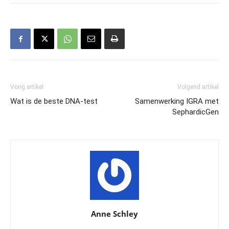
Vorig artikel
Volgend artikel
Wat is de beste DNA-test
Samenwerking IGRA met
SephardicGen
Anne Schley