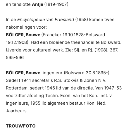
en tenslotte
Antje
(1819-1907).
In de
Encyclopedie van Friesland
(1958) komen twee
nakomelingen voor:
BÖLGER, Bouwe
(Franeker 19.10.1828-Bolsward
19.12.1908). Had een bloeiende theehandel te Bolsward.
IJverde voor cultureel werk. Zie: Slj. en Rj. (1908), 367,
595-596.
BÖLGER, Bouwe
, ingenieur (Bolsward 30.8.1895-).
Sedert 1941 secretaris R.S. Stokvis & Zonen N.V.,
Rotterdam, sedert 1946 lid van de directie. Van 1947-53
voorzitter afdeling Techn. Econ. van het Kon. Inst. v.
Ingenieurs, 1955 lid algemeen bestuur Kon. Ned.
Jaarbeurs.
TROUWFOTO