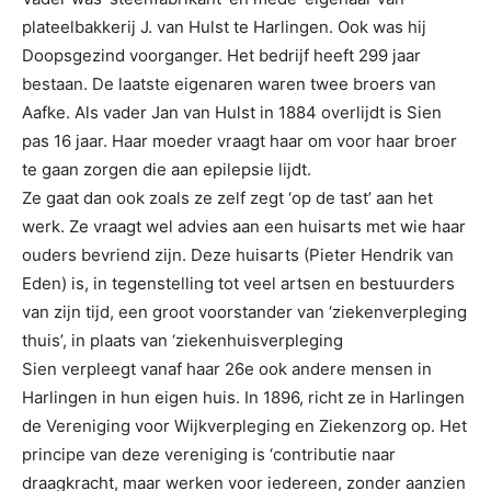
plateelbakkerij J. van Hulst te Harlingen. Ook was hij
Doopsgezind voorganger. Het bedrijf heeft 299 jaar
bestaan. De laatste eigenaren waren twee broers van
Aafke. Als vader Jan van Hulst in 1884 overlijdt is Sien
pas 16 jaar. Haar moeder vraagt haar om voor haar broer
te gaan zorgen die aan epilepsie lijdt.
Ze gaat dan ook zoals ze zelf zegt ‘op de tast’ aan het
werk. Ze vraagt wel advies aan een huisarts met wie haar
ouders bevriend zijn. Deze huisarts (Pieter Hendrik van
Eden) is, in tegenstelling tot veel artsen en bestuurders
van zijn tijd, een groot voorstander van ‘ziekenverpleging
thuis’, in plaats van ‘ziekenhuisverpleging
Sien verpleegt vanaf haar 26e ook andere mensen in
Harlingen in hun eigen huis. In 1896, richt ze in Harlingen
de Vereniging voor Wijkverpleging en Ziekenzorg op. Het
principe van deze vereniging is ‘contributie naar
draagkracht, maar werken voor iedereen, zonder aanzien