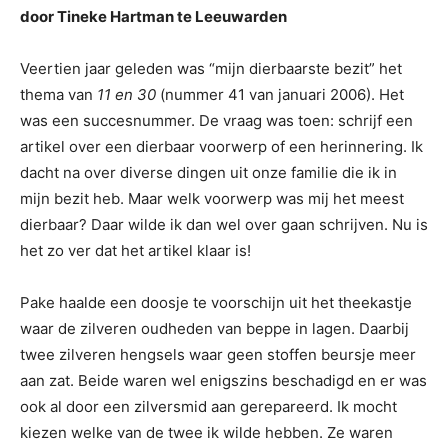
door Tineke Hartman te Leeuwarden
Veertien jaar geleden was “mijn dierbaarste bezit” het
thema van
11 en 30
(nummer 41 van januari 2006). Het
was een succesnummer. De vraag was toen: schrijf een
artikel over een dierbaar voorwerp of een herinnering. Ik
dacht na over diverse dingen uit onze familie die ik in
mijn bezit heb. Maar welk voorwerp was mij het meest
dierbaar? Daar wilde ik dan wel over gaan schrijven. Nu is
het zo ver dat het artikel klaar is!
Pake haalde een doosje te voorschijn uit het theekastje
waar de zilveren oudheden van beppe in lagen. Daarbij
twee zilveren hengsels waar geen stoffen beursje meer
aan zat. Beide waren wel enigszins beschadigd en er was
ook al door een zilversmid aan gerepareerd. Ik mocht
kiezen welke van de twee ik wilde hebben. Ze waren