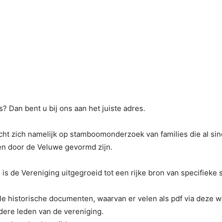
 Dan bent u bij ons aan het juiste adres.
icht zich namelijk op stamboomonderzoek van families die al 
en door de Veluwe gevormd zijn.
ren is de Vereniging uitgegroeid tot een rijke bron van specifie
olle historische documenten, waarvan er velen als pdf via deze 
dere leden van de vereniging.