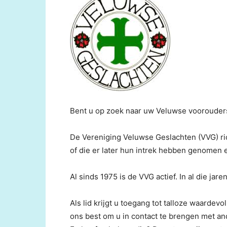
Bent u op zoek naar uw Veluwse voorouders?
De Vereniging Veluwse Geslachten (VVG) r
of die er later hun intrek hebben genomen 
Al sinds 1975 is de VVG actief. In al die ja
Als lid krijgt u toegang tot talloze waardev
ons best om u in contact te brengen met an