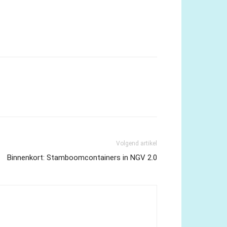
Volgend artikel
Binnenkort: Stamboomcontainers in NGV 2.0