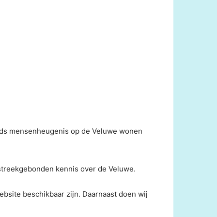
sinds mensenheugenis op de Veluwe wonen
ke streekgebonden kennis over de Veluwe.
website beschikbaar zijn. Daarnaast doen wij