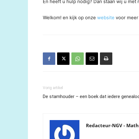
En heeft u hulp nodig? Dan staan wij u met 
Welkom! en kijk op onze
website
voor meer 
Vorig artikel
De stamhouder – een boek dat iedere genealo
Redacteur-NGV - Math