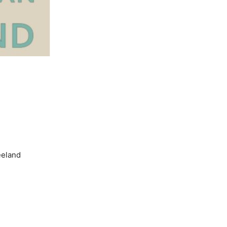
eeland