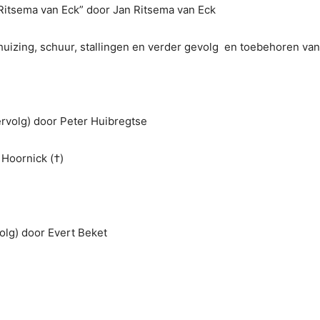
Ritsema van Eck” door Jan Ritsema van Eck
huizing, schuur, stallingen en verder gevolg en toebehoren van
rvolg) door Peter Huibregtse
 Hoornick (†)
olg) door Evert Beket