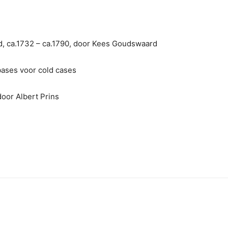
, ca.1732 – ca.1790, door Kees Goudswaard
bases voor cold cases
door Albert Prins