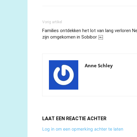
Vorig artikel
Families ontdekken het lot van lang verloren N
zijn omgekomen in Sobibor ￼
Anne Schley
LAAT EEN REACTIE ACHTER
Log in om een opmerking achter te laten