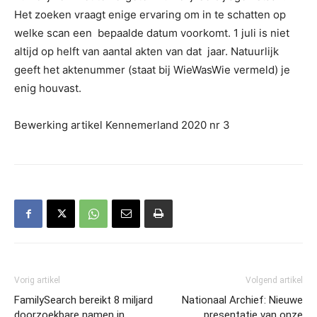
Het zoeken vraagt enige ervaring om in te schatten op
welke scan een bepaalde datum voorkomt. 1 juli is niet
altijd op helft van aantal akten van dat jaar. Natuurlijk
geeft het aktenummer (staat bij WieWasWie vermeld) je
enig houvast.
Bewerking artikel Kennemerland 2020 nr 3
Vorig artikel
Volgend artikel
FamilySearch bereikt 8 miljard
Nationaal Archief: Nieuwe
doorzoekbare namen in
presentatie van onze