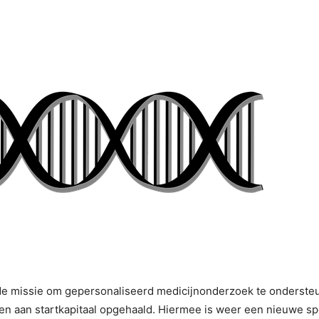
de missie om gepersonaliseerd medicijnonderzoek te onderste
en aan startkapitaal opgehaald. Hiermee is weer een nieuwe spe