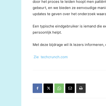
door het proces te leiden hoopt men patiën
gebeurt, en we bieden ze eenvoudige mani
updates te geven over het onderzoek waa
Een typische eindgebruiker is iemand die e
persoonlijk helpt.
Met deze bijdrage wil ik lezers informere
Zie techcrunch.com