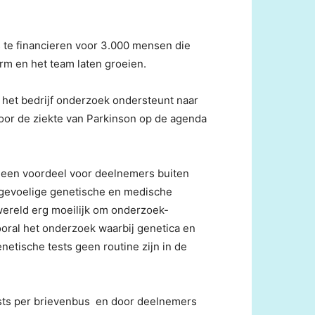
s te financieren voor 3.000 mensen die
orm en het team laten groeien.
t het bedrijf onderzoek ondersteunt naar
oor de ziekte van Parkinson op de agenda
 geen voordeel voor deelnemers buiten
 gevoelige genetische en medische
wereld erg moeilijk om onderzoek-
ooral het onderzoek waarbij genetica en
netische tests geen routine zijn in de
sts per brievenbus en door deelnemers