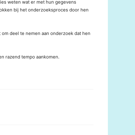
ecies weten wat er met hun gegevens
okken bij het onderzoeksproces door hen
kt om deel te nemen aan onderzoek dat hen
 een razend tempo aankomen.