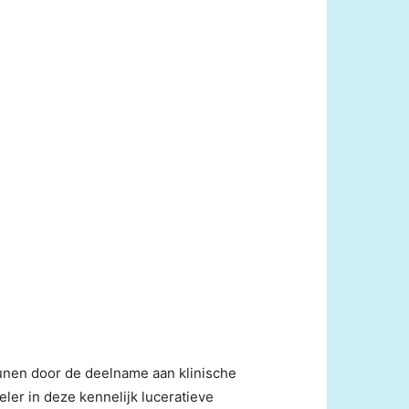
unen door de deelname aan klinische
ler in deze kennelijk luceratieve