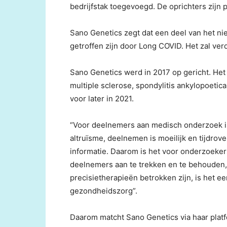
bedrijfstak toegevoegd. De oprichters zijn 
Sano Genetics zegt dat een deel van het nie
getroffen zijn door Long COVID. Het zal ver
Sano Genetics werd in 2017 op gericht. Het 
multiple sclerose, spondylitis ankylopoeti
voor later in 2021.
“Voor deelnemers aan medisch onderzoek is 
altruïsme, deelnemen is moeilijk en tijdr
informatie. Daarom is het voor onderzoeke
deelnemers aan te trekken en te behouden, 
precisietherapieën betrokken zijn, is het ee
gezondheidszorg”.
Daarom matcht Sano Genetics via haar pla