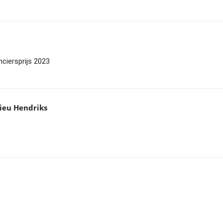
nciersprijs 2023
ieu Hendriks