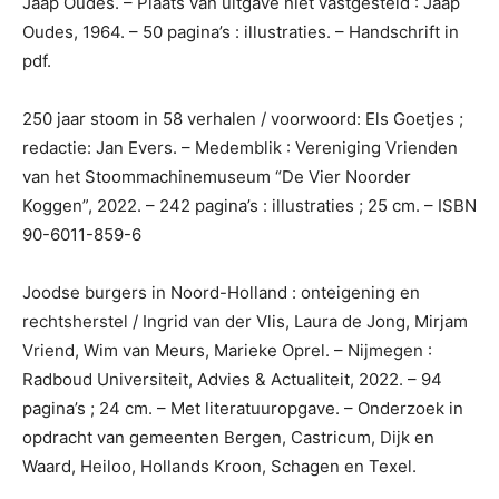
Jaap Oudes. – Plaats van uitgave niet vastgesteld : Jaap
Oudes, 1964. – 50 pagina’s : illustraties. – Handschrift in
pdf.
250 jaar stoom in 58 verhalen / voorwoord: Els Goetjes ;
redactie: Jan Evers. – Medemblik : Vereniging Vrienden
van het Stoommachinemuseum “De Vier Noorder
Koggen”, 2022. – 242 pagina’s : illustraties ; 25 cm. – ISBN
90-6011-859-6
Joodse burgers in Noord-Holland : onteigening en
rechtsherstel / Ingrid van der Vlis, Laura de Jong, Mirjam
Vriend, Wim van Meurs, Marieke Oprel. – Nijmegen :
Radboud Universiteit, Advies & Actualiteit, 2022. – 94
pagina’s ; 24 cm. – Met literatuuropgave. – Onderzoek in
opdracht van gemeenten Bergen, Castricum, Dijk en
Waard, Heiloo, Hollands Kroon, Schagen en Texel.