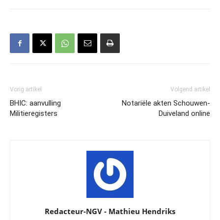
Vorig artikel
Volgend artikel
BHIC: aanvulling
Notariële akten Schouwen-
Militieregisters
Duiveland online
Redacteur-NGV - Mathieu Hendriks