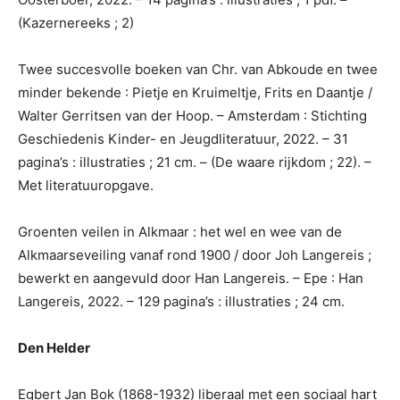
(Kazernereeks ; 2)
Twee succesvolle boeken van Chr. van Abkoude en twee
minder bekende : Pietje en Kruimeltje, Frits en Daantje /
Walter Gerritsen van der Hoop. – Amsterdam : Stichting
Geschiedenis Kinder- en Jeugdliteratuur, 2022. – 31
pagina’s : illustraties ; 21 cm. – (De waare rijkdom ; 22). –
Met literatuuropgave.
Groenten veilen in Alkmaar : het wel en wee van de
Alkmaarseveiling vanaf rond 1900 / door Joh Langereis ;
bewerkt en aangevuld door Han Langereis. – Epe : Han
Langereis, 2022. – 129 pagina’s : illustraties ; 24 cm.
Den Helder
Egbert Jan Bok (1868-1932) liberaal met een sociaal hart