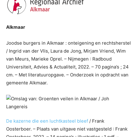
Alkmaar
Joodse burgers in Alkmaar : onteigening en rechtsherstel
/ Ingrid van der Vlis, Laura de Jong, Mirjam Vriend, Wim
van Meurs, Marieke Oprel. – Nijmegen : Radboud
Universiteit, Advies & Actualiteit, 2022. – 70 pagina’s ; 24
cm. – Met literatuuropgave. – Onderzoek in opdracht van
gemeente Alkmaar.
De kazerne die een luchtkasteel bleef
/ Frank
Oosterboer. – Plaats van uitgave niet vastgesteld : Frank
Oosterboer, 2022. – 14 pagina’s : illustraties ; 1 pdf. –