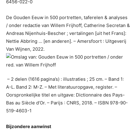
6456-022-0
De Gouden Eeuw in 500 portretten, taferelen & analyses
/ onder redactie van Willem Frijhoff, Catherine Secretan &
Andreas Nijenhuis-Bescher ; vertalingen [uit het Frans]:
Nettie Abbring … [en anderen]. – Amersfoort : Uitgeverij
Van Wijnen, 2022.
– 2 delen (1616 pagina’s) : illustraties ; 25 cm. – Band 1:
A-L. Band 2: M-Z. – Met literatuuropgave, register. –
Oorspronkelijke titel en uitgave: Dictionnaire des Pays-
Bas au Siècle d’Or. – Parijs : CNRS, 2018. – ISBN 978-90-
519-4603-1
Bijzondere aanwinst