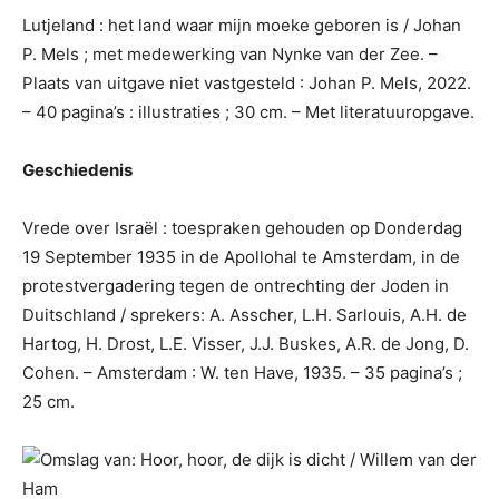
Lutjeland : het land waar mijn moeke geboren is / Johan
P. Mels ; met medewerking van Nynke van der Zee. –
Plaats van uitgave niet vastgesteld : Johan P. Mels, 2022.
– 40 pagina’s : illustraties ; 30 cm. – Met literatuuropgave.
Geschiedenis
Vrede over Israël : toespraken gehouden op Donderdag
19 September 1935 in de Apollohal te Amsterdam, in de
protestvergadering tegen de ontrechting der Joden in
Duitschland / sprekers: A. Asscher, L.H. Sarlouis, A.H. de
Hartog, H. Drost, L.E. Visser, J.J. Buskes, A.R. de Jong, D.
Cohen. – Amsterdam : W. ten Have, 1935. – 35 pagina’s ;
25 cm.