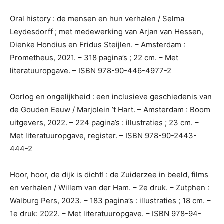
Oral history : de mensen en hun verhalen / Selma
Leydesdorff ; met medewerking van Arjan van Hessen,
Dienke Hondius en Fridus Steijlen. – Amsterdam :
Prometheus, 2021. – 318 pagina’s ; 22 cm. – Met
literatuuropgave. – ISBN 978-90-446-4977-2
Oorlog en ongelijkheid : een inclusieve geschiedenis van
de Gouden Eeuw / Marjolein ’t Hart. – Amsterdam : Boom
uitgevers, 2022. – 224 pagina’s : illustraties ; 23 cm. –
Met literatuuropgave, register. – ISBN 978-90-2443-
444-2
Hoor, hoor, de dijk is dicht! : de Zuiderzee in beeld, films
en verhalen / Willem van der Ham. – 2e druk. – Zutphen :
Walburg Pers, 2023. – 183 pagina’s : illustraties ; 18 cm. –
1e druk: 2022. – Met literatuuropgave. – ISBN 978-94-