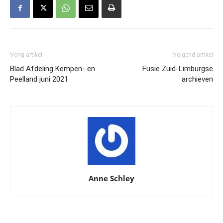
Vorig artikel
Volgend artikel
Blad Afdeling Kempen- en
Fusie Zuid-Limburgse
Peelland juni 2021
archieven
Anne Schley