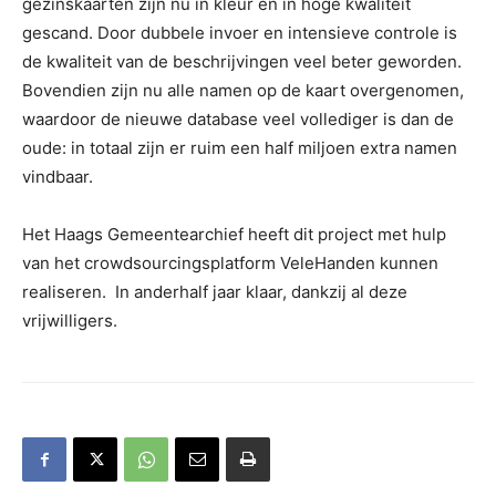
gezinskaarten zijn nu in kleur en in hoge kwaliteit
gescand. Door dubbele invoer en intensieve controle is
de kwaliteit van de beschrijvingen veel beter geworden.
Bovendien zijn nu alle namen op de kaart overgenomen,
waardoor de nieuwe database veel vollediger is dan de
oude: in totaal zijn er ruim een half miljoen extra namen
vindbaar.
Het Haags Gemeentearchief heeft dit project met hulp
van het crowdsourcingsplatform VeleHanden kunnen
realiseren. In anderhalf jaar klaar, dankzij al deze
vrijwilligers.