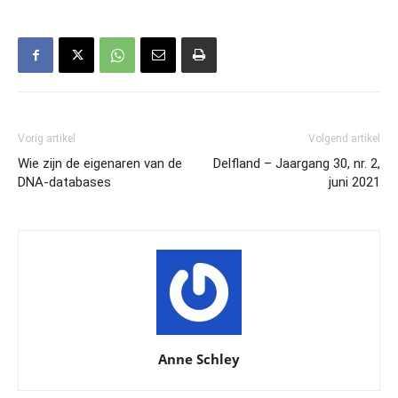
Vorig artikel
Volgend artikel
Wie zijn de eigenaren van de
Delfland – Jaargang 30, nr. 2,
DNA-databases
juni 2021
Anne Schley