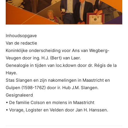
Inhoudsopgave
Van de redactie
Koninklijke onderscheiding voor Ans van Wegberg-
Veugen door ing. H.J. (Bert) van Laer.
Genealogie in tijden van loc.kdown door dr. Régis de la
Haye.
Stas Slangen en zijn nakomelingen in Maastricht en
Gulpen (1598-176Z) door ir. Hub J.M. Slangen.
Gesignaleerd
• De familie Colson en molens in Maastricht
• Vorage, Logister en Velden door Jan H. Hanssen.