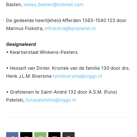
Basten,
lesley_basten@hotmail.com
De gedeelde heerlijkheid Afferden 1363-1540 123 door
Marinus Flokstra,
mflokstra@kpnplanet.nl
Gesignaleerd
• Kwartierstaat Winkens-Peeters
• Hesselt van Dinter. Kroniek van de familie 130 door drs.
Henk J.L.M. Boersma
hjimboersma@ziggo.nl
• Grafstenen te Saint-André 132 door A.S.M. (Funs)
Patelski,
funspatelskie@ziggo.nl