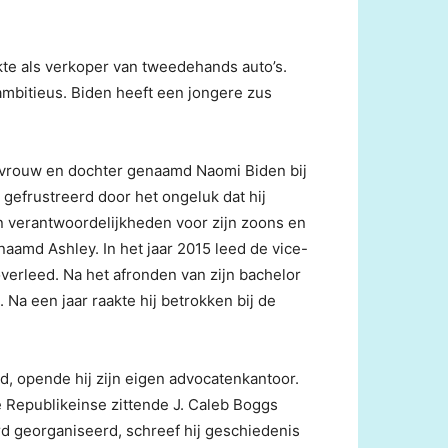
kte als verkoper van tweedehands auto’s.
mbitieus. Biden heeft een jongere zus
jn vrouw en dochter genaamd Naomi Biden bij
gefrustreerd door het ongeluk dat hij
n verantwoordelijkheden voor zijn zoons en
naamd Ashley. In het jaar 2015 leed de vice-
overleed. Na het afronden van zijn bachelor
. Na een jaar raakte hij betrokken bij de
ad, opende hij zijn eigen advocatenkantoor.
 Republikeinse zittende J. Caleb Boggs
d georganiseerd, schreef hij geschiedenis