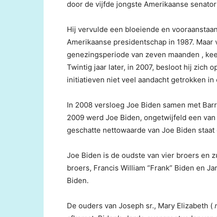
door de vijfde jongste Amerikaanse senator
Hij vervulde een bloeiende en vooraanstaande
Amerikaanse presidentschap in 1987. Maar
genezingsperiode van zeven maanden , keer
Twintig jaar later, in 2007, besloot hij zi
initiatieven niet veel aandacht getrokken 
In 2008 versloeg Joe Biden samen met Barra
2009 werd Joe Biden, ongetwijfeld een van 
geschatte nettowaarde van Joe Biden staat 
Joe Biden is de oudste van vier broers en 
broers, Francis William “Frank” Biden en 
Biden.
De ouders van Joseph sr., Mary Elizabeth (