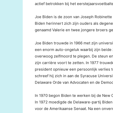
actief betrokken bij het eerstejaarsvoetbal
Joe Biden is de zoon van Joseph Robinette 
Biden herinnert zich zijn ouders als degen
genaamd Valerie en twee jongere broers g
Joe Biden trouwde in 1966 met zijn univers
een enorm auto-ongeluk waarbij zijn beide 
overwoog zelfmoord te plegen. De steun en
zijn carrière voort te zetten. In 1977 trouw
president opnieuw een persoonlijk verlies t
schreef hij zich in aan de Syracuse Universi
Delaware Orde van Advocaten en de Democra
In 1970 begon Biden te werken bij de New Ca
In 1972 moedigde de Delaware-partij Biden
voor de Amerikaanse Senaat. Na een onverm