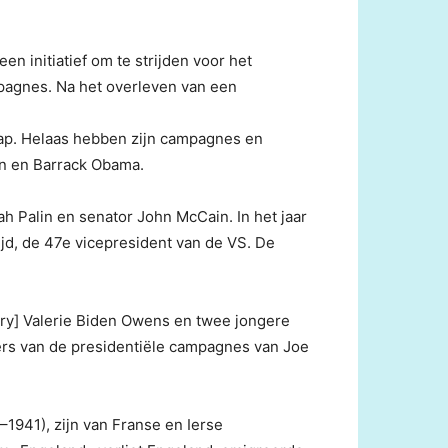
 ​​initiatief om te strijden voor het
pagnes. Na het overleven van een
chap. Helaas hebben zijn campagnes en
on en Barrack Obama.
 Palin en senator John McCain. In het jaar
jd, de 47e vicepresident van de VS. De
ary] Valerie Biden Owens en twee jongere
ers van de presidentiële campagnes van Joe
1941), zijn van Franse en Ierse