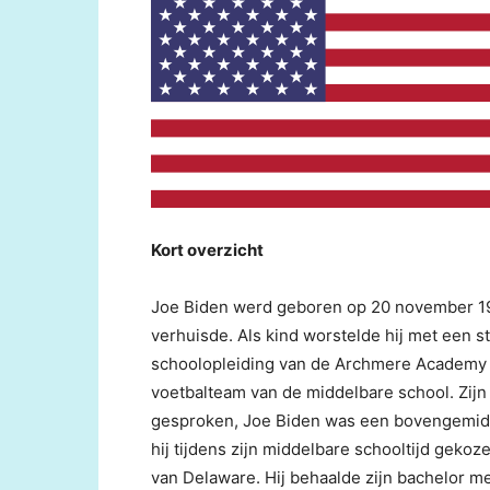
Kort overzicht
Joe Biden werd geboren op 20 november 194
verhuisde. Als kind worstelde hij met een s
schoolopleiding van de Archmere Academy in
voetbalteam van de middelbare school. Zijn
gesproken, Joe Biden was een bovengemidde
hij tijdens zijn middelbare schooltijd gekoz
van Delaware. Hij behaalde zijn bachelor me