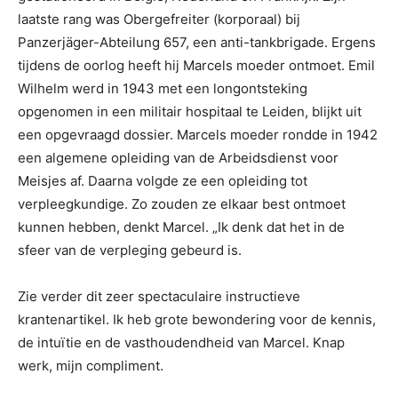
laatste rang was Obergefreiter (korporaal) bij
Panzerjäger-Abteilung 657, een anti-tankbrigade. Ergens
tijdens de oorlog heeft hij Marcels moeder ontmoet. Emil
Wilhelm werd in 1943 met een longontsteking
opgenomen in een militair hospitaal te Leiden, blijkt uit
een opgevraagd dossier. Marcels moeder rondde in 1942
een algemene opleiding van de Arbeidsdienst voor
Meisjes af. Daarna volgde ze een opleiding tot
verpleegkundige. Zo zouden ze elkaar best ontmoet
kunnen hebben, denkt Marcel. „Ik denk dat het in de
sfeer van de verpleging gebeurd is.
Zie verder dit zeer spectaculaire instructieve
krantenartikel. Ik heb grote bewondering voor de kennis,
de intuïtie en de vasthoudendheid van Marcel. Knap
werk, mijn compliment.