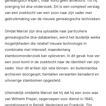
genealogisch expert, maar vond geen antwoord. Tot hij
overging tot dna-onderzoek. Dit is een compleet verslag
van een zoektocht van een zoon naar zijn vader met
gebruikmaking van de nieuwe genealogische technieken.
Omdat Marcel zijn dna uploadde naar particuliere
genealogische dna-databanken, werd het duidelijk welke
mogelijkheden die relatief nieuwe technologie in
combinatie met intensief, maandenlang
stamboomonderzoek kan opleveren. In dit geval: hoe ver
een zoon komt in de zoektocht naar de identiteit van zijn
vader. Voor dit artikel zijn vele binnen- en buitenlandse
archieven doorgespit, tientallen verwanten benaderd en
uitvoerige stambomen opgesteld.
Uiteindelijk ontdekte Marcel dat hij dat hij een zoon was
van Wilhelm Pieper, opgeroepen voor dienst in 1940,
gestationeerd in België, Nederland en Frankrijk. Zijn