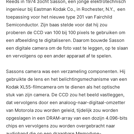
Reeds in 1974 zocht Sasson, een jonge elektrotechnisch
ingenieur bij Eastman Kodak Co., in Rochester, N.Y., een
toepassing voor het nieuwe type 201 van Fairchild
Semiconductor. Zijn baas stelde voor dat hij zou
proberen de CCD van 100 bij 100 pixels te gebruiken om
een ​​afbeelding te digitaliseren. Daarom bouwde Sasson
een digitale camera om de foto vast te leggen, op te slaan
en vervolgens op een ander apparaat af te spelen.
Sassons camera was een verzameling componenten. Hij
gebruikte de lens en het belichtingsmechanisme van een
Kodak XL55-filmcamera om te dienen als het optische
stuk van zijn camera. De CCD zou het beeld vastleggen,
dat vervolgens door een analoog-naar-digitaal-omzetter
van Motorola zou worden geleid, tijdelijk zou worden
opgeslagen in een DRAM-array van een dozijn 4.096-bits
chips en vervolgens zou worden overgebracht naar
audioband die op een draagbare Memodyne-