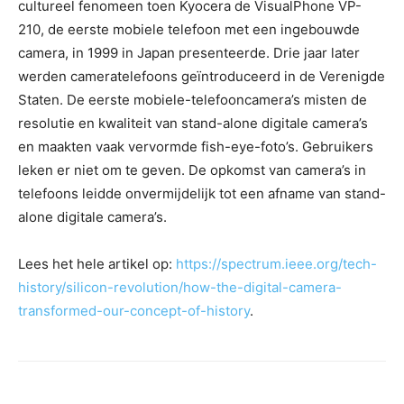
cultureel fenomeen toen Kyocera de VisualPhone VP-
210, de eerste mobiele telefoon met een ingebouwde
camera, in 1999 in Japan presenteerde. Drie jaar later
werden cameratelefoons geïntroduceerd in de Verenigde
Staten. De eerste mobiele-telefooncamera’s misten de
resolutie en kwaliteit van stand-alone digitale camera’s
en maakten vaak vervormde fish-eye-foto’s. Gebruikers
leken er niet om te geven. De opkomst van camera’s in
telefoons leidde onvermijdelijk tot een afname van stand-
alone digitale camera’s.
Lees het hele artikel op:
https://spectrum.ieee.org/tech-
history/silicon-revolution/how-the-digital-camera-
transformed-our-concept-of-history
.