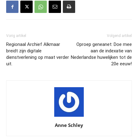
Vorig artikel
Volgend artikel
Regionaal Archief Alkmaar
Oproep geneanet: Doe mee
breidt zijn digitale
aan de indexatie van
dienstverlening op maat verder
Nederlandse huwelijken tot de
uit.
20e eeuw!
Anne Schley