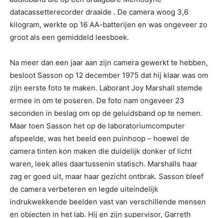
datacassetterecorder draaide . De camera woog 3,6
kilogram, werkte op 16 AA-batterijen en was ongeveer zo
groot als een gemiddeld leesboek.
Na meer dan een jaar aan zijn camera gewerkt te hebben,
besloot Sasson op 12 december 1975 dat hij klaar was om
zijn eerste foto te maken. Laborant Joy Marshall stemde
ermee in om te poseren. De foto nam ongeveer 23
seconden in beslag om op de geluidsband op te nemen.
Maar toen Sasson het op de laboratoriumcomputer
afspeelde, was het beeld een puinhoop – hoewel de
camera tinten kon maken die duidelijk donker of licht
waren, leek alles daartussenin statisch. Marshalls haar
zag er goed uit, maar haar gezicht ontbrak. Sasson bleef
de camera verbeteren en legde uiteindelijk
indrukwekkende beelden vast van verschillende mensen
en objecten in het lab. Hij en zijn supervisor, Garreth