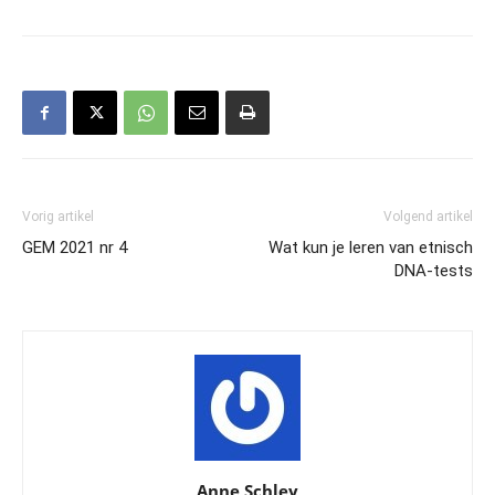
Vorig artikel
Volgend artikel
GEM 2021 nr 4
Wat kun je leren van etnisch
DNA-tests
Anne Schley