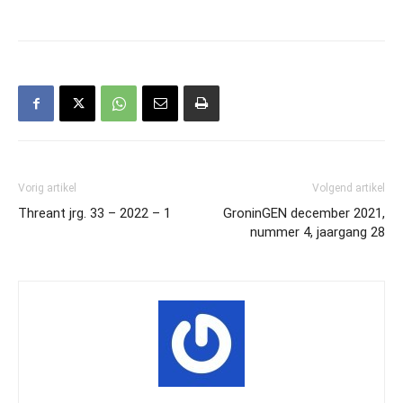
Vorig artikel
Volgend artikel
Threant jrg. 33 – 2022 – 1
GroninGEN december 2021,
nummer 4, jaargang 28