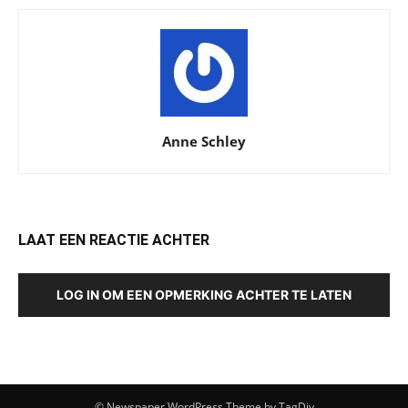
Anne Schley
LAAT EEN REACTIE ACHTER
LOG IN OM EEN OPMERKING ACHTER TE LATEN
© Newspaper WordPress Theme by TagDiv