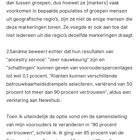
dan tussen groepen, dus hoewel ze [markers] vaak
voorkomen in bepaalde populaties of groepen mensen
uit geografische regio’s, zijn ze niet de enige mensen die
deze markeringen tonen. Ze voegde er ook aan toe dat
niet iedereen uit die regio’s dezelfde markeringen draagt.
23andme beweert echter dat hun resultaten van
“ancestry service” “zeer nauwkeurig” zijn en
“schattingen” kunnen geven van voorouderspercentages
tot wel 0,1 procent. “Klanten kunnen verschillende
betrouwbaarheidsdrempels selecteren, variërend van 50
procent tot meer dan 90 procent vertrouwen”, aldus een
verklaring aan Newshub.
Toen ik uiteindelijk de optie vond om de samenstelling
van mijn voorouders te veranderen in “90 procent
vertrouwen”, schrok ik. Ik ging van 85 procent van de