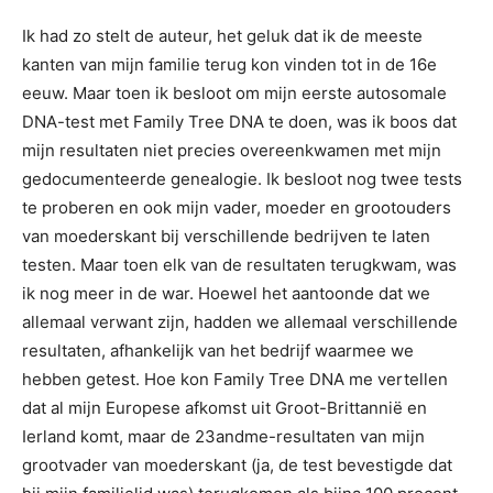
Ik had zo stelt de auteur, het geluk dat ik de meeste
kanten van mijn familie terug kon vinden tot in de 16e
eeuw. Maar toen ik besloot om mijn eerste autosomale
DNA-test met Family Tree DNA te doen, was ik boos dat
mijn resultaten niet precies overeenkwamen met mijn
gedocumenteerde genealogie. Ik besloot nog twee tests
te proberen en ook mijn vader, moeder en grootouders
van moederskant bij verschillende bedrijven te laten
testen. Maar toen elk van de resultaten terugkwam, was
ik nog meer in de war. Hoewel het aantoonde dat we
allemaal verwant zijn, hadden we allemaal verschillende
resultaten, afhankelijk van het bedrijf waarmee we
hebben getest. Hoe kon Family Tree DNA me vertellen
dat al mijn Europese afkomst uit Groot-Brittannië en
Ierland komt, maar de 23andme-resultaten van mijn
grootvader van moederskant (ja, de test bevestigde dat