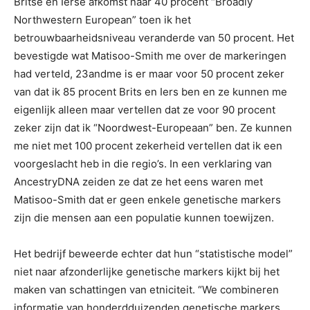
Britse en Ierse afkomst naar 40 procent “Broadly
Northwestern European” toen ik het
betrouwbaarheidsniveau veranderde van 50 procent. Het
bevestigde wat Matisoo-Smith me over de markeringen
had verteld, 23andme is er maar voor 50 procent zeker
van dat ik 85 procent Brits en Iers ben en ze kunnen me
eigenlijk alleen maar vertellen dat ze voor 90 procent
zeker zijn dat ik “Noordwest-Europeaan” ben. Ze kunnen
me niet met 100 procent zekerheid vertellen dat ik een
voorgeslacht heb in die regio’s. In een verklaring van
AncestryDNA zeiden ze dat ze het eens waren met
Matisoo-Smith dat er geen enkele genetische markers
zijn die mensen aan een populatie kunnen toewijzen.
Het bedrijf beweerde echter dat hun “statistische model”
niet naar afzonderlijke genetische markers kijkt bij het
maken van schattingen van etniciteit. “We combineren
informatie van honderdduizenden genetische markers.