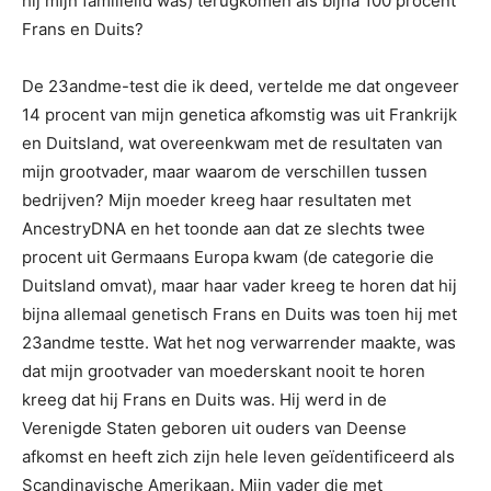
hij mijn familielid was) terugkomen als bijna 100 procent
Frans en Duits?
De 23andme-test die ik deed, vertelde me dat ongeveer
14 procent van mijn genetica afkomstig was uit Frankrijk
en Duitsland, wat overeenkwam met de resultaten van
mijn grootvader, maar waarom de verschillen tussen
bedrijven? Mijn moeder kreeg haar resultaten met
AncestryDNA en het toonde aan dat ze slechts twee
procent uit Germaans Europa kwam (de categorie die
Duitsland omvat), maar haar vader kreeg te horen dat hij
bijna allemaal genetisch Frans en Duits was toen hij met
23andme testte. Wat het nog verwarrender maakte, was
dat mijn grootvader van moederskant nooit te horen
kreeg dat hij Frans en Duits was. Hij werd in de
Verenigde Staten geboren uit ouders van Deense
afkomst en heeft zich zijn hele leven geïdentificeerd als
Scandinavische Amerikaan. Mijn vader die met