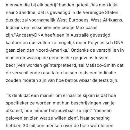
mensen die bij elk bedrijf hadden getest. ‘Als men kijkt
naar 23andme, dat is gevestigd in de Verenigde Staten,
dus dat zal voornamelijk West-Europees, West-Afrikaans,
Indiaans en misschien een beetje Mexicaans
zijn.'”AncestryDNA heeft een in Australië gevestigd
kantoor en dus zullen ze mogelijk meer Polynesisch DNA
gaan zien dan Noord-Amerika.” Ondanks de verschillen in
manieren waarop de genetische gegevens tussen
bedrijven worden geïnterpreteerd, zei Matisoo-Smith dat
de verschillende resultaten tussen tests een indicatie
zouden moeten zijn van hoe betrouwbaar de tests zijn.
“Ik denk dat een manier om ernaar te kijken is dat hoe
specifieker ze worden met hun beschrijvingen van je
afkomst, hoe minder betrouwbaar ze zijn.” “mensen
geloven en zien wat ze willen zien”. Naar schatting
hebben 30 miljoen mensen over de hele wereld een