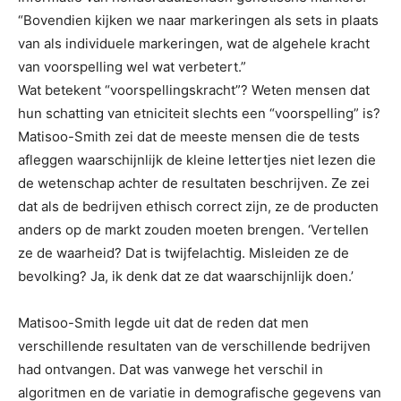
“Bovendien kijken we naar markeringen als sets in plaats
van als individuele markeringen, wat de algehele kracht
van voorspelling wel wat verbetert.”
Wat betekent “voorspellingskracht”? Weten mensen dat
hun schatting van etniciteit slechts een “voorspelling” is?
Matisoo-Smith zei dat de meeste mensen die de tests
afleggen waarschijnlijk de kleine lettertjes niet lezen die
de wetenschap achter de resultaten beschrijven. Ze zei
dat als de bedrijven ethisch correct zijn, ze de producten
anders op de markt zouden moeten brengen. ‘Vertellen
ze de waarheid? Dat is twijfelachtig. Misleiden ze de
bevolking? Ja, ik denk dat ze dat waarschijnlijk doen.’
Matisoo-Smith legde uit dat de reden dat men
verschillende resultaten van de verschillende bedrijven
had ontvangen. Dat was vanwege het verschil in
algoritmen en de variatie in demografische gegevens van