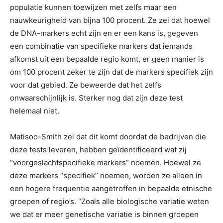
populatie kunnen toewijzen met zelfs maar een
nauwkeurigheid van bijna 100 procent. Ze zei dat hoewel
de DNA-markers echt zijn en er een kans is, gegeven
een combinatie van specifieke markers dat iemands
afkomst uit een bepaalde regio komt, er geen manier is
om 100 procent zeker te zijn dat de markers specifiek zijn
voor dat gebied. Ze beweerde dat het zelfs
onwaarschijnlijk is. Sterker nog dat zijn deze test
helemaal niet.
Matisoo-Smith zei dat dit komt doordat de bedrijven die
deze tests leveren, hebben geïdentificeerd wat zij
“voorgeslachtspecifieke markers” noemen. Hoewel ze
deze markers “specifiek” noemen, worden ze alleen in
een hogere frequentie aangetroffen in bepaalde etnische
groepen of regio’s. “Zoals alle biologische variatie weten
we dat er meer genetische variatie is binnen groepen