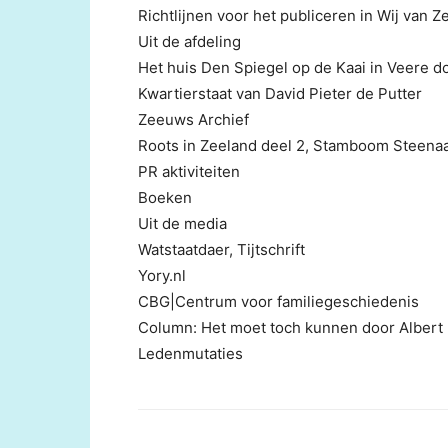
Richtlijnen voor het publiceren in Wij van Z
Uit de afdeling
Het huis Den Spiegel op de Kaai in Veere d
Kwartierstaat van David Pieter de Putter
Zeeuws Archief
Roots in Zeeland deel 2, Stamboom Steena
PR aktiviteiten
Boeken
Uit de media
Watstaatdaer, Tijtschrift
Yory.nl
CBG|Centrum voor familiegeschiedenis
Column: Het moet toch kunnen door Albert 
Ledenmutaties