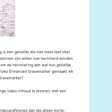
g is een geliefde die niet meer leef Veel
storven zijn willen ook herinnerd worden.
om de herinnering aan wat hun geliefde
e Video Enhanced Gravemarker gemaakt. Mr
 Gravemarker?
ange video-inhoud te leveren, met een
deografstones dan die alleen korte,