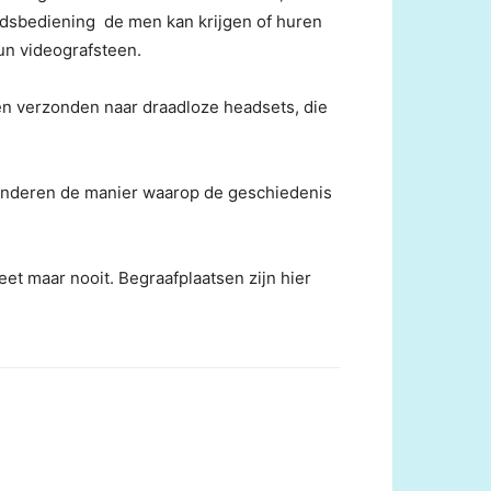
ndsbediening de men kan krijgen of huren
un videografsteen.
en verzonden naar draadloze headsets, die
randeren de manier waarop de geschiedenis
et maar nooit. Begraafplaatsen zijn hier