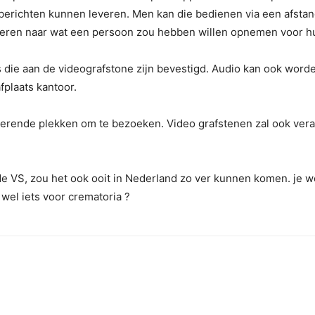
tberichten kunnen leveren. Men kan die bedienen via een afsta
isteren naar wat een persoon zou hebben willen opnemen voor h
 die aan de videografstone zijn bevestigd. Audio kan ook word
fplaats kantoor.
inerende plekken om te bezoeken. Video grafstenen zal ook ve
e VS, zou het ook ooit in Nederland zo ver kunnen komen. je we
k wel iets voor crematoria ?