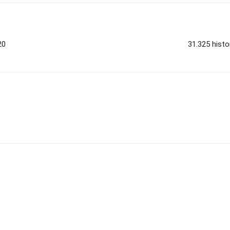
20
31.325 histo