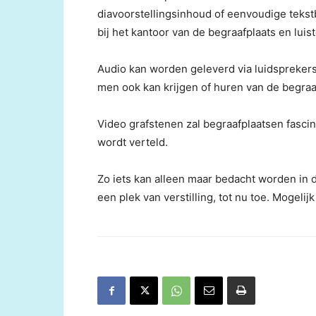
diavoorstellingsinhoud of eenvoudige teks
bij het kantoor van de begraafplaats en lu
Audio kan worden geleverd via luidsprekers
men ook kan krijgen of huren van de begraa
Video grafstenen zal begraafplaatsen fasc
wordt verteld.
Zo iets kan alleen maar bedacht worden in d
een plek van verstilling, tot nu toe. Mogelij