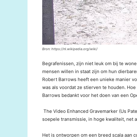
Bron: https://nl.wikipedia.org/wiki/
Begrafenissen, zijn niet leuk om bij te wone
mensen willen in staat zijn om hun dierbar
Robert Barrows heeft een unieke manier vo
was als voordat ze stierven te houden. Ho
Barrows bedankt voor het doen van een Op
The Video Enhanced Gravemarker (Us Patent 
soepele transmissie, in hoge kwaliteit, net 
Het is ontworpen om een breed scala aan c