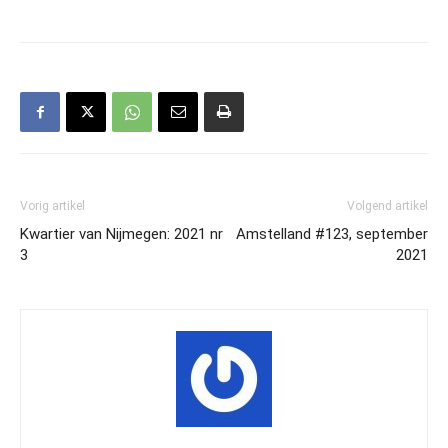
Vorig artikel
Volgend artikel
Kwartier van Nijmegen: 2021 nr
Amstelland #123, september
3
2021