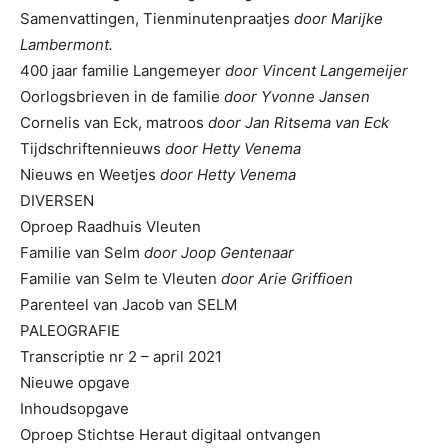
Samenvattingen, Tienminutenpraatjes
door Marijke
Lambermont.
400 jaar familie Langemeyer
door Vincent Langemeijer
Oorlogsbrieven in de familie
door Yvonne Jansen
Cornelis van Eck, matroos
door Jan Ritsema van Eck
Tijdschriftennieuws
door Hetty Venema
Nieuws en Weetjes
door Hetty Venema
DIVERSEN
Oproep Raadhuis Vleuten
Familie van Selm
door Joop Gentenaar
Familie van Selm te Vleuten
door Arie Griffioen
Parenteel van Jacob van SELM
PALEOGRAFIE
Transcriptie nr 2 – april 2021
Nieuwe opgave
Inhoudsopgave
Oproep Stichtse Heraut digitaal ontvangen