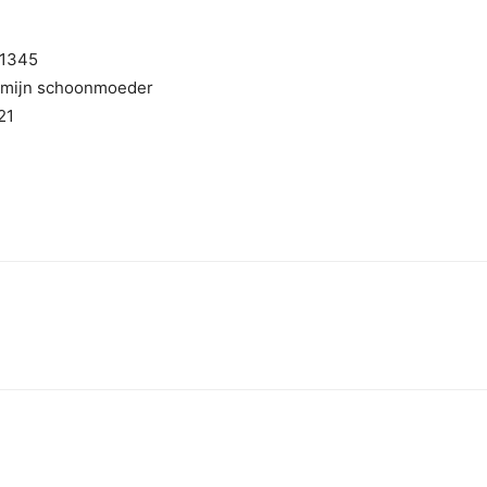
 1345
n mijn schoonmoeder
21