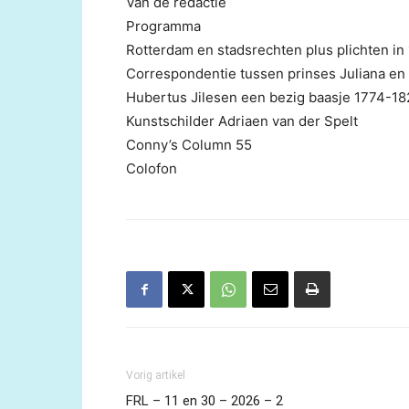
Van de redactie
Programma
Rotterdam en stadsrechten plus plichten in
Correspondentie tussen prinses Juliana e
Hubertus Jilesen een bezig baasje 1774-18
Kunstschilder Adriaen van der Spelt
Conny’s Column 55
Colofon
Vorig artikel
FRL – 11 en 30 – 2026 – 2