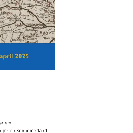
arlem
Rijn- en Kennemerland