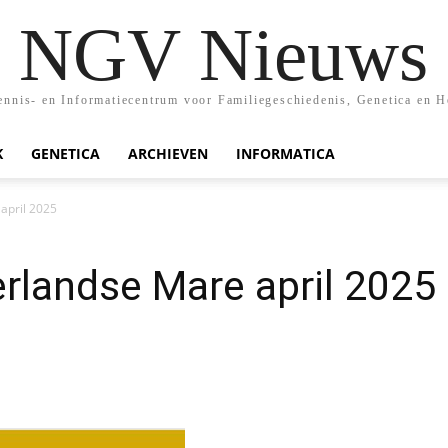
NGV Nieuws
nis- en Informatiecentrum voor Familiegeschiedenis, Genetica en H
K
GENETICA
ARCHIEVEN
INFORMATICA
april 2025
rlandse Mare april 2025