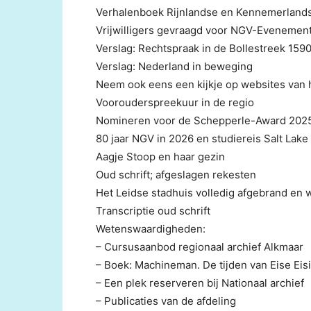
Verhalenboek Rijnlandse en Kennemerlands
Vrijwilligers gevraagd voor NGV-Evenemen
Verslag: Rechtspraak in de Bollestreek 159
Verslag: Nederland in beweging
Neem ook eens een kijkje op websites van h
Voorouderspreekuur in de regio
Nomineren voor de Schepperle-Award 202
80 jaar NGV in 2026 en studiereis Salt Lake 
Aagje Stoop en haar gezin
Oud schrift; afgeslagen rekesten
Het Leidse stadhuis volledig afgebrand en w
Transcriptie oud schrift
Wetenswaardigheden:
– Cursusaanbod regionaal archief Alkmaar
– Boek: Machineman. De tijden van Eise Eis
– Een plek reserveren bij Nationaal archief
– Publicaties van de afdeling