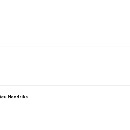
ieu Hendriks