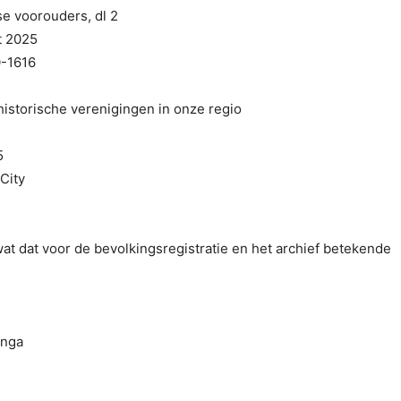
e voorouders, dl 2
t 2025
0-1616
istorische verenigingen in onze regio
5
City
at dat voor de bevolkingsregistratie en het archief betekende
inga