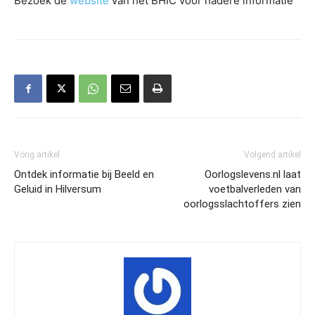
Bezoek de
website
van het BHIC voor nadere informatie
Vorig artikel
Volgend artikel
Ontdek informatie bij Beeld en
Oorlogslevens.nl laat
Geluid in Hilversum
voetbalverleden van
oorlogsslachtoffers zien