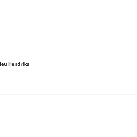
ieu Hendriks