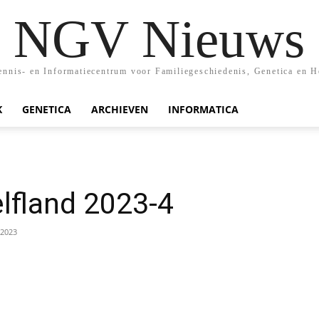
NGV Nieuws
nis- en Informatiecentrum voor Familiegeschiedenis, Genetica en H
K
GENETICA
ARCHIEVEN
INFORMATICA
lfland 2023-4
 2023