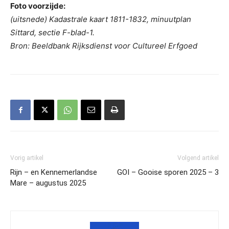
Foto voorzijde:
(uitsnede) Kadastrale kaart 1811-1832, minuutplan
Sittard, sectie F-blad-1.
Bron: Beeldbank Rijksdienst voor Cultureel Erfgoed
Vorig artikel
Volgend artikel
Rijn – en Kennemerlandse
GOI – Gooise sporen 2025 – 3
Mare – augustus 2025