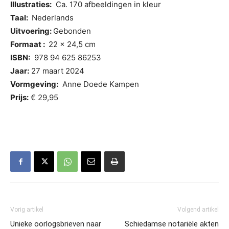
Illustraties:
Ca. 170 afbeeldingen in kleur
Taal:
Nederlands
Uitvoering:
Gebonden
Formaat :
22 x 24,5 cm
ISBN:
978 94 625 86253
Jaar:
27 maart 2024
Vormgeving:
Anne Doede Kampen
Prijs:
€ 29,95
Vorig artikel
Volgend artikel
Unieke oorlogsbrieven naar
Schiedamse notariële akten