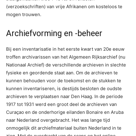
(verzoekschriften) van vrije Afrikanen om kosteloos te
mogen trouwen.
Archiefvorming en -beheer
Bij een inventarisatie in het eerste kwart van 20e eeuw
troffen archivarissen van het Algemeen Rijksarchief (nu
Nationaal Archief) de verschillende archieven in slechte
fysieke en geordende staat aan. Om de archieven te
kunnen behouden voor de toekomst en de stukken te
kunnen inventariseren, is destijds besloten de oudste
archieven te verplaatsen naar Den Haag. In de periode
1917 tot 1931 werd een groot deel de archieven van
Curaçao en de onderhorige eilanden Bonaire en Aruba
naar Nederland overgebracht. Het was lange tijd
onmogelijk dit archiefmateriaal buiten Nederland in te
zien. Met de overdracht van de scans en het online