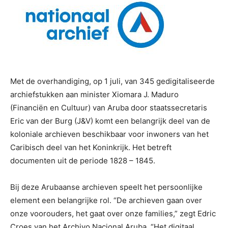
Met de overhandiging, op 1 juli, van 345 gedigitaliseerde
archiefstukken aan minister Xiomara J. Maduro
(Financiën en Cultuur) van Aruba door staatssecretaris
Eric van der Burg (J&V) komt een belangrijk deel van de
koloniale archieven beschikbaar voor inwoners van het
Caribisch deel van het Koninkrijk. Het betreft
documenten uit de periode 1828 – 1845.
Bij deze Arubaanse archieven speelt het persoonlijke
element een belangrijke rol. “De archieven gaan over
onze voorouders, het gaat over onze families,” zegt Edric
Croes van het Archivo Nacional Aruba. “Het digitaal