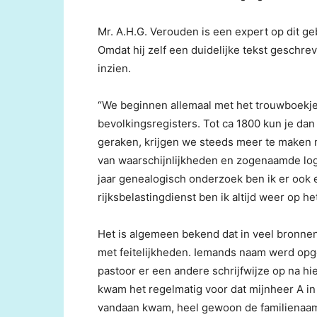
Mr. A.H.G. Verouden is een expert op dit geb
Omdat hij zelf een duidelijke tekst geschre
inzien.
“We beginnen allemaal met het trouwboekje
bevolkingsregisters. Tot ca 1800 kun je dan 
geraken, krijgen we steeds meer te maken m
van waarschijnlijkheden en zogenaamde log
jaar genealogisch onderzoek ben ik er ook e
rijksbelastingdienst ben ik altijd weer op 
Het is algemeen bekend dat in veel bronne
met feitelijkheden. Iemands naam werd opg
pastoor er een andere schrijfwijze op na 
kwam het regelmatig voor dat mijnheer A in
vandaan kwam, heel gewoon de familienaam