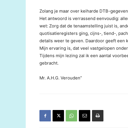
Zolang je maar over keiharde DTB-gegevens 
Het antwoord is verrassend eenvoudig: aller
wet: Zorg dat de tenaamstelling juist is, an
quotisatieregisters ging, cijns-, tiend-, pa
details weer te geven. Daardoor geeft een k
Mijn ervaring is, dat veel vastgelopen ond
Tijdens mijn lezing zal ik een aantal voorbe
gebracht.
Mr. A.H.G. Verouden”