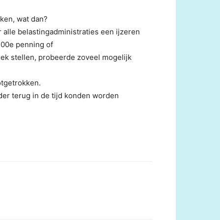
eken, wat dan?
alle belastingadministraties een ijzeren
 100e penning of
boek stellen, probeerde zoveel mogelijk
otgetrokken.
rder terug in de tijd konden worden