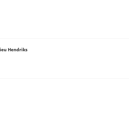
ieu Hendriks