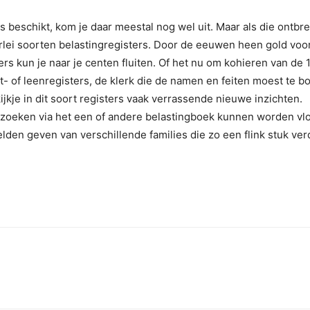
beschikt, kom je daar meestal nog wel uit. Maar als die ontbr
lei soorten belastingregisters. Door de eeuwen heen gold voor 
ders kun je naar je centen fluiten. Of het nu om kohieren van de
cht- of leenregisters, de klerk die de namen en feiten moest te 
ijkje in dit soort registers vaak verrassende nieuwe inzichten.
erzoeken via het een of andere belastingboek kunnen worden vl
elden geven van verschillende families die zo een flink stuk ve