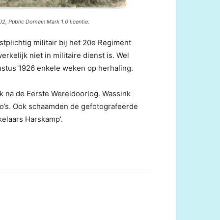
2, Public Domain Mark 1.0 licentie.
tplichtig militair bij het 20e Regiment
kelijk niet in militaire dienst is. Wel
ustus 1926 enkele weken op herhaling.
lak na de Eerste Wereldoorlog. Wassink
 foto’s. Ook schaamden de gefotografeerde
kkelaars Harskamp’.