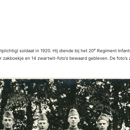
e
ichtig) soldaat in 1920. Hij diende bij het 20
Regiment Infant
air zakboekje en 14 zwartwit-foto’s bewaard gebleven. De foto’s 