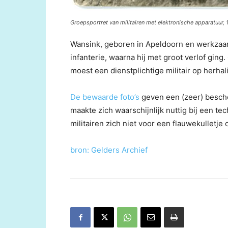
Groepsportret van militairen met elektronische apparatuur, 
Wansink, geboren in Apeldoorn en werkzaam al
infanterie, waarna hij met groot verlof ging.
moest een dienstplichtige militair op her
De bewaarde foto’s
geven een (zeer) beschei
maakte zich waarschijnlijk nuttig bij een te
militairen zich niet voor een flauwekulletje 
bron: Gelders Archief