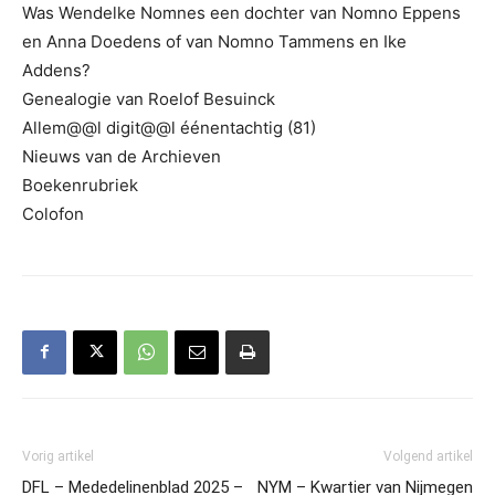
Was Wendelke Nomnes een dochter van Nomno Eppens
en Anna Doedens of van Nomno Tammens en Ike
Addens?
Genealogie van Roelof Besuinck
Allem@@l digit@@l éénentachtig (81)
Nieuws van de Archieven
Boekenrubriek
Colofon
Vorig artikel
Volgend artikel
DFL – Mededelinenblad 2025 –
NYM – Kwartier van Nijmegen