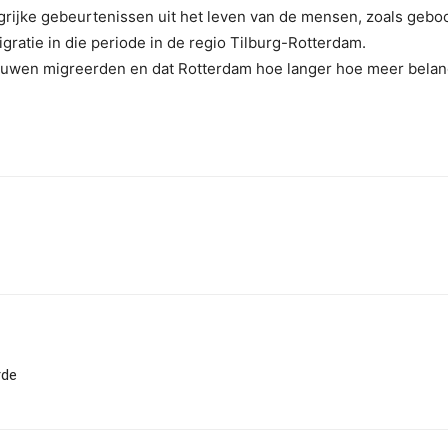
grijke gebeurtenissen uit het leven van de mensen, zoals geboo
igratie in die periode in de regio Tilburg-Rotterdam.
ouwen migreerden en dat Rotterdam hoe langer hoe meer belang
rde