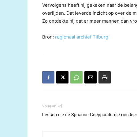
Vervolgens heeft hij gekeken naar de belan
overlijden. Dat leverde inzicht op over de m
Zo ontdekte hij dat er meer mannen dan vr
Bron:
regionaal archief Tilburg
Vorig artikel
Lessen die de Spaanse Grieppandemie ons lee