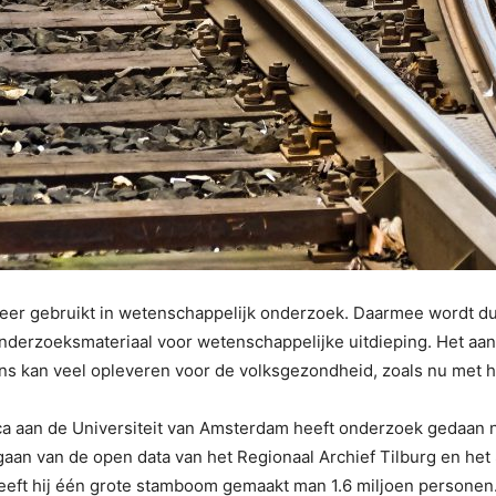
 gebruikt in wetenschappelijk onderzoek. Daarmee wordt duideli
nderzoeksmateriaal voor wetenschappelijke uitdieping. Het aan
s kan veel opleveren voor de volksgezondheid, zoals nu met he
ca aan de Universiteit van Amsterdam heeft onderzoek gedaan na
gaan van de open data van het Regionaal Archief Tilburg en het
eeft hij één grote stamboom gemaakt man 1.6 miljoen personen