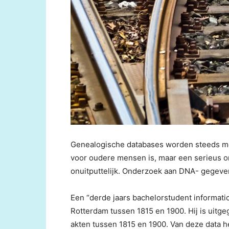
Genealogische databases worden steeds meer
voor oudere mensen is, maar een serieus o
onuitputtelijk. Onderzoek aan DNA- gegeven
Een “derde jaars bachelorstudent informati
Rotterdam tussen 1815 en 1900. Hij is uitge
akten tussen 1815 en 1900. Van deze data h