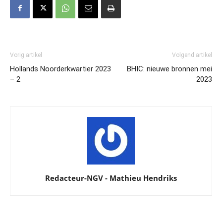
Vorig artikel
Volgend artikel
Hollands Noorderkwartier 2023
BHIC: nieuwe bronnen mei
– 2
2023
Redacteur-NGV - Mathieu Hendriks