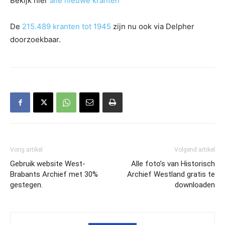
Bekijk hier
alle nieuwe kranten
De
215.489 kranten tot 1945
zijn nu ook via Delpher
doorzoekbaar.
Vorig artikel
Volgend artikel
Gebruik website West-
Alle foto’s van Historisch
Brabants Archief met 30%
Archief Westland gratis te
gestegen.
downloaden