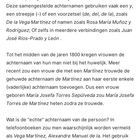
Deze samengestelde achternamen gebruiken vaak een
y
,
een streepje (-) of een voorzetsel (
de, del, de la
), zoals
De la Vega Martínez
of namen zoals Rosa
María Muñoz y
Rodríguez
; Of zelfs in meerdere verbindingen zoals
Juan
José Ríos-Prado y León
.
Tot het midden van de jaren 1800 kregen vrouwen de
achternaam van hun man niet bij het huwelijk. Meer
recent zou een vrouw die met een
Martínez
trouwde de
gehuwde achternaam
de Martínez
aan haar eerste enkele
(vaderlijke) achternaam toevoegen. Dus een vrouw
geboren
María Josefa Torres Sepúlveda
zou
María Josefa
Torres de Martínez
heten zodra ze trouwde.
Wat is de “echte” achternaam van de persoon? In
telefoonboeken zou men waarschijnlijk worden vermeld
als
Vega Martínez, Alexandre Manuel de la
. Het gebruik