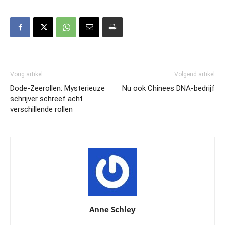
Vorig artikel
Volgend artikel
Dode-Zeerollen: Mysterieuze
Nu ook Chinees DNA-bedrijf
schrijver schreef acht
verschillende rollen
Anne Schley