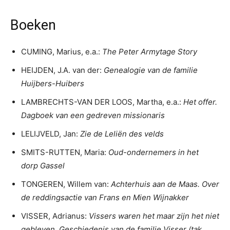
Boeken
CUMING, Marius, e.a.:
The Peter Armytage Story
HEIJDEN, J.A. van der:
Genealogie van de familie
Huijbers-Huibers
LAMBRECHTS-VAN DER LOOS, Martha, e.a.:
Het offer.
Dagboek van een gedreven missionaris
LELIJVELD, Jan:
Zie de Leliën des velds
SMITS-RUTTEN, Maria:
Oud-ondernemers in het
dorp
Gassel
TONGEREN, Willem van:
Achterhuis aan de Maas. Over
de reddingsactie van Frans en Mien Wijnakker
VISSER, Adrianus:
Vissers waren het maar zijn het niet
gebleven. Geschiedenis van de familie Visser (tak