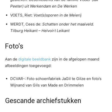
Peeter) uit Werkendam en De Werken
VOETS, Riet:
Voet(s)sporen in de Meierij
WERDT, Cees de:
Schatten onder het maaiveld.
Tilburg Heikant – Helvoirt Leikant
Foto’s
Aan de
digitale beeldbank
zijn in de afgelopen maand
afbeeldingen toegevoegd:
DCVAR-: Foto schoenfabriek JaGil te Gilze en foto’s
Wijnand van Gils van Made en Drimmelen
Gescande archiefstukken