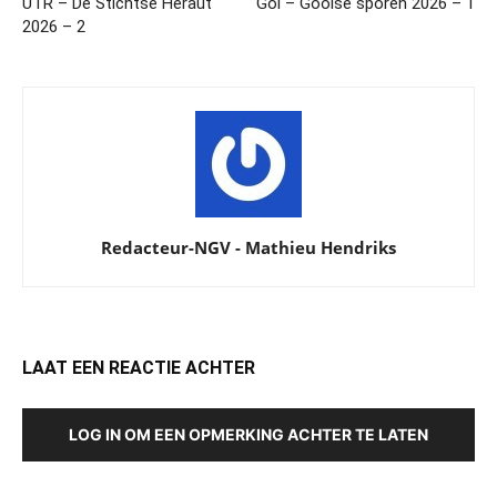
UTR – De Stichtse Heraut
Goi – Gooise sporen 2026 – 1
2026 – 2
Redacteur-NGV - Mathieu Hendriks
LAAT EEN REACTIE ACHTER
LOG IN OM EEN OPMERKING ACHTER TE LATEN