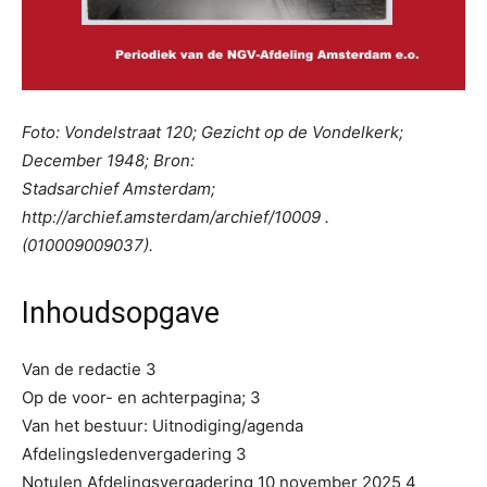
Foto: Vondelstraat 120; Gezicht op de Vondelkerk;
December 1948; Bron:
Stadsarchief Amsterdam;
http://archief.amsterdam/archief/10009 .
(010009009037).
Inhoudsopgave
Van de redactie 3
Op de voor- en achterpagina; 3
Van het bestuur: Uitnodiging/agenda
Afdelingsledenvergadering 3
Notulen Afdelingsvergadering 10 november 2025 4