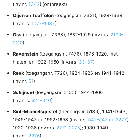
(inv.nr.
1342
) (ontbreekt)
Oijen en Teeffelen
(toegangsnr. 7321), 1928-1938
(inv.nrs.
1027-1037
)
Oss
(toegangsnr. 7363), 1882-1929 (inv.nrs.
2106-
2110
)
Ravenstein
(toegangsnr. 7476), 1876-1920, met
hiaten, en 1922-1950 (inv.nrs.
33-37
)
Reek
(toegangsnr. 7726), 1924-1926 en 1941-1942
(inv.nr.
51
)
Schijndel
(toegangsnr. 5135), 1944-1960
(inv.nrs.
624-640
)
Sint-Michielsgestel
(toegangsnr. 5136), 1941-1943,
1945-1947 en 1952-1953 (inv.nrs.
542-547 en 2277
);
1932-1936 (inv.nrs.
2271-2275
); 1939-1949
(inv.nr.
2276
)