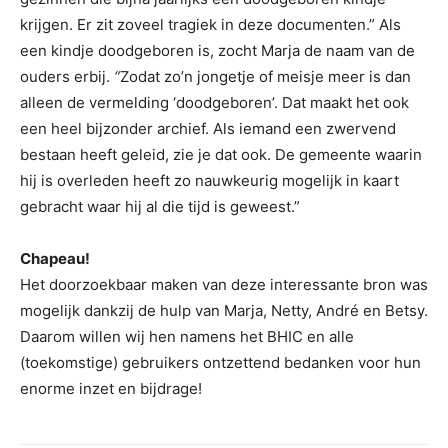
krijgen. Er zit zoveel tragiek in deze documenten.” Als
een kindje doodgeboren is, zocht Marja de naam van de
ouders erbij.
“
Zodat zo’n jongetje of meisje meer is dan
alleen de vermelding ‘doodgeboren’. Dat maakt het ook
een heel bijzonder archief. Als iemand een zwervend
bestaan heeft geleid, zie je dat ook. De gemeente waarin
hij is overleden heeft zo nauwkeurig mogelijk in kaart
gebracht waar hij al die tijd is geweest.”
Chapeau!
Het doorzoekbaar maken van deze interessante bron was
mogelijk dankzij de hulp van Marja, Netty, André en Betsy.
Daarom willen wij hen namens het BHIC en alle
(toekomstige) gebruikers ontzettend bedanken voor hun
enorme inzet en bijdrage!