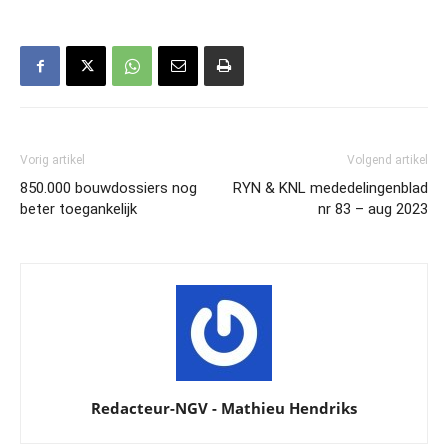
Vorig artikel
Volgend artikel
850.000 bouwdossiers nog
RYN & KNL mededelingenblad
beter toegankelijk
nr 83 – aug 2023
Redacteur-NGV - Mathieu Hendriks