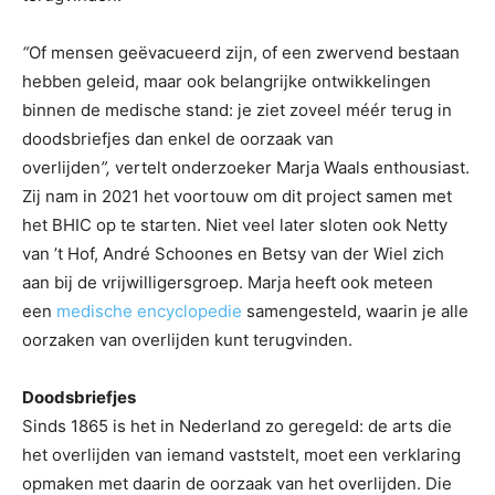
“
Of mensen geëvacueerd zijn, of een zwervend bestaan
hebben geleid, maar ook belangrijke ontwikkelingen
binnen de medische stand: je ziet zoveel méér terug in
doodsbriefjes dan enkel de oorzaak van
overlijden
”,
vertelt onderzoeker Marja Waals enthousiast.
Zij nam in 2021 het voortouw om dit project samen met
het BHIC op te starten. Niet veel later sloten ook Netty
van ’t Hof, André Schoones en Betsy van der Wiel zich
aan bij de vrijwilligersgroep. Marja heeft ook meteen
een
medische encyclopedie
samengesteld, waarin je alle
oorzaken van overlijden kunt terugvinden.
Doodsbriefjes
Sinds 1865 is het in Nederland zo geregeld: de arts die
het overlijden van iemand vaststelt, moet een verklaring
opmaken met daarin de oorzaak van het overlijden. Die