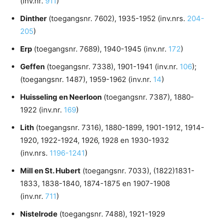
(inv.nr.
911
)
Dinther
(toegangsnr. 7602), 1935-1952 (inv.nrs.
204-
205
)
Erp
(toegangsnr. 7689), 1940-1945 (inv.nr.
172
)
Geffen
(toegangsnr. 7338), 1901-1941 (inv.nr.
106
);
(toegangsnr. 1487), 1959-1962 (inv.nr.
14
)
Huisseling en Neerloon
(toegangsnr. 7387), 1880-
1922 (inv.nr.
169
)
Lith
(toegangsnr. 7316), 1880-1899, 1901-1912, 1914-
1920, 1922-1924, 1926, 1928 en 1930-1932
(inv.nrs.
1196-1241
)
Mill en St. Hubert
(toegangsnr. 7033), (1822)1831-
1833, 1838-1840, 1874-1875 en 1907-1908
(inv.nr.
711
)
Nistelrode
(toegangsnr. 7488), 1921-1929