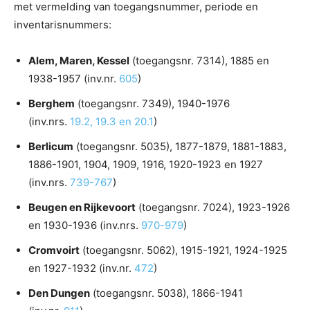
met vermelding van toegangsnummer, periode en
inventarisnummers:
Alem, Maren, Kessel
(toegangsnr. 7314), 1885 en
1938-1957 (inv.nr.
605
)
Berghem
(toegangsnr. 7349), 1940-1976
(inv.nrs.
19.2, 19.3 en 20.1
)
Berlicum
(toegangsnr. 5035), 1877-1879, 1881-1883,
1886-1901, 1904, 1909, 1916, 1920-1923 en 1927
(inv.nrs.
739-767
)
Beugen en Rijkevoort
(toegangsnr. 7024), 1923-1926
en 1930-1936 (inv.nrs.
970-979
)
Cromvoirt
(toegangsnr. 5062), 1915-1921, 1924-1925
en 1927-1932 (inv.nr.
472
)
Den Dungen
(toegangsnr. 5038), 1866-1941